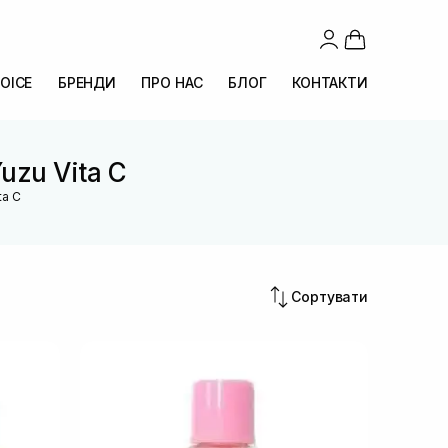
OICE
БРЕНДИ
ПРО НАС
БЛОГ
КОНТАКТИ
uzu Vita C
ta C
Сортувати