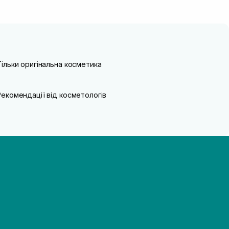
Тільки оригінальна косметика
Рекомендації від косметологів