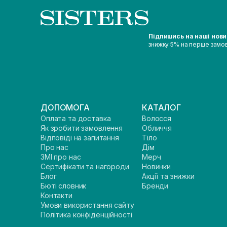
Підпишись на наші нов
знижку 5% на перше замо
ДОПОМОГА
КАТАЛОГ
Оплата та доставка
Волосся
Як зробити замовлення
Обличчя
Відповіді на запитання
Тіло
Про нас
Дім
ЗМІ про нас
Мерч
Сертифікати та нагороди
Новинки
Блог
Акції та знижки
Бюті словник
Бренди
Контакти
Умови використання сайту
Політика конфіденційності