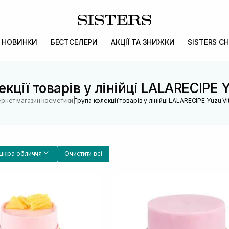
НОВИНКИ
БЕСТСЕЛЕРИ
АКЦІЇ ТА ЗНИЖКИ
SISTERS CH
екції товарів у лінійці LALARECIPE Y
|
ернет магазин косметики
Група колекції товарів у лінійці LALARECIPE Yuzu Vi
шкіра обличчя
Очистити всі