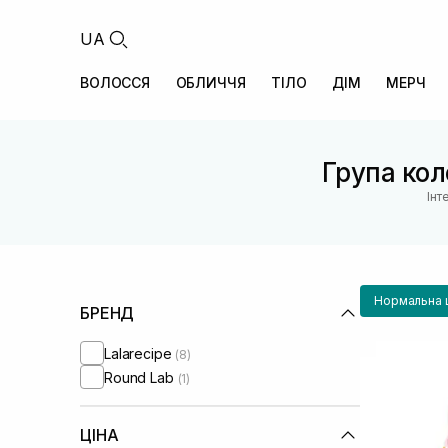
UA
ВОЛОССЯ
ОБЛИЧЧЯ
ТІЛО
ДІМ
МЕРЧ
Група кол
Інт
Нормальна 
БРЕНД
Lalarecipe
(8)
Round Lab
(1)
ЦІНА