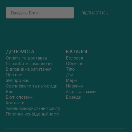
Email
підписатись
ДОПОМОГА
КАТАЛОГ
Оплата та доставка
Волосся
Як зробити замовлення
Обличчя
Відповіді на запитання
Тіло
Про нас
Дім
ЗМІ про нас
Мерч
Сертифікати та нагороди
Новинки
Блог
Акції та знижки
Бюті словник
Бренди
Контакти
Умови використання сайту
Політика конфіденційності