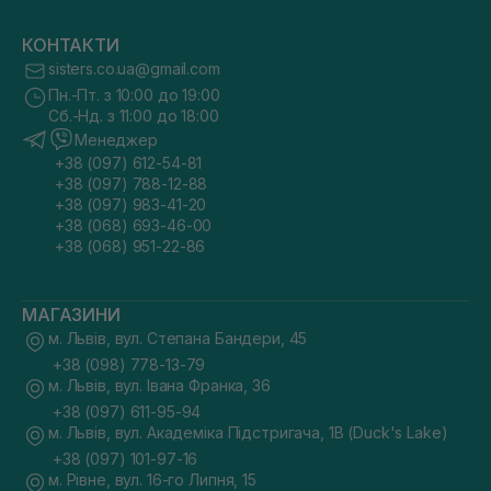
КОНТАКТИ
sisters.co.ua@gmail.com
Пн.-Пт. з 10:00 до 19:00
Сб.-Нд. з 11:00 до 18:00
Менеджер
+38 (097) 612-54-81
+38 (097) 788-12-88
+38 (097) 983-41-20
+38 (068) 693-46-00
+38 (068) 951-22-86
МАГАЗИНИ
м. Львів, вул. Степана Бандери, 45
+38 (098) 778-13-79
м. Львів, вул. Івана Франка, 36
+38 (097) 611-95-94
м. Львів, вул. Академіка Підстригача, 1В (Duck's Lake)
+38 (097) 101-97-16
м. Рівне, вул. 16-го Липня, 15