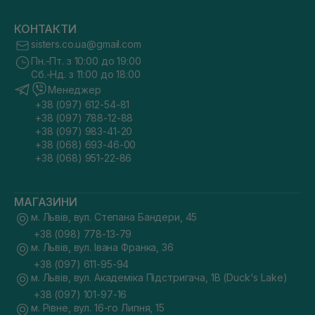
КОНТАКТИ
sisters.co.ua@gmail.com
Пн.-Пт. з 10:00 до 19:00
Сб.-Нд. з 11:00 до 18:00
Менеджер
+38 (097) 612-54-81
+38 (097) 788-12-88
+38 (097) 983-41-20
+38 (068) 693-46-00
+38 (068) 951-22-86
МАГАЗИНИ
м. Львів, вул. Степана Бандери, 45
+38 (098) 778-13-79
м. Львів, вул. Івана Франка, 36
+38 (097) 611-95-94
м. Львів, вул. Академіка Підстригача, 1В (Duck's Lake)
+38 (097) 101-97-16
м. Рівне, вул. 16-го Липня, 15