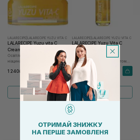
LALARECIPE
|
LALARECIPE YUZU VITA C
LALARECIPE
|
LALARECIPE YUZU VITA C
LALARECIPE Yuzu vita C
LALARECIPE Yuzu Vita C
Cream 50 мл
Ampoule 50 мл
Освітлюючий крем з
Вітамінна сироватка з
ніацинамідом 5% та екстрактом
ніацинамідом 5% і екстрактом
юдзу
юдзу
1 240₴
1 240₴
Показати більше
←
1
2
→
ОТРИМАЙ ЗНИЖКУ
НА ПЕРШЕ ЗАМОВЛЕНЯ