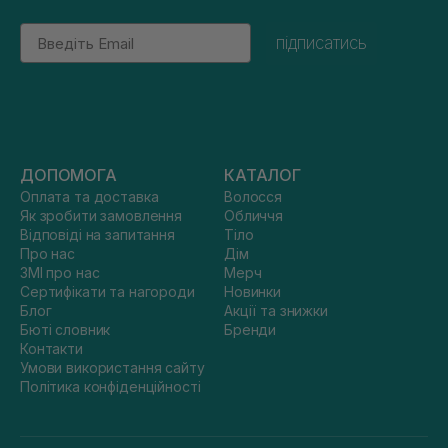
Email
підписатись
ДОПОМОГА
КАТАЛОГ
Оплата та доставка
Волосся
Як зробити замовлення
Обличчя
Відповіді на запитання
Тіло
Про нас
Дім
ЗМІ про нас
Мерч
Сертифікати та нагороди
Новинки
Блог
Акції та знижки
Бюті словник
Бренди
Контакти
Умови використання сайту
Політика конфіденційності