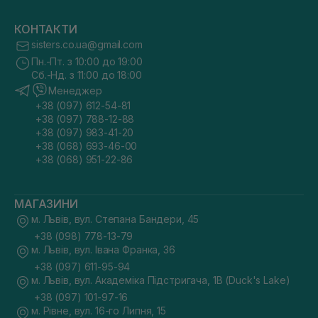
КОНТАКТИ
sisters.co.ua@gmail.com
Пн.-Пт. з 10:00 до 19:00
Сб.-Нд. з 11:00 до 18:00
Менеджер
+38 (097) 612-54-81
+38 (097) 788-12-88
+38 (097) 983-41-20
+38 (068) 693-46-00
+38 (068) 951-22-86
МАГАЗИНИ
м. Львів, вул. Степана Бандери, 45
+38 (098) 778-13-79
м. Львів, вул. Івана Франка, 36
+38 (097) 611-95-94
м. Львів, вул. Академіка Підстригача, 1В (Duck's Lake)
+38 (097) 101-97-16
м. Рівне, вул. 16-го Липня, 15