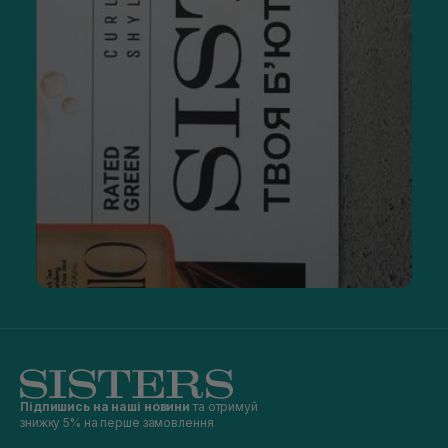
Підпишись на наші новини
та отримуй
знижку 5% на перше замовлення