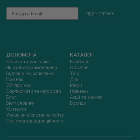
Email
підписатись
ДОПОМОГА
КАТАЛОГ
Оплата та доставка
Волосся
Як зробити замовлення
Обличчя
Відповіді на запитання
Тіло
Про нас
Дім
ЗМІ про нас
Мерч
Сертифікати та нагороди
Новинки
Блог
Акції та знижки
Бюті словник
Бренди
Контакти
Умови використання сайту
Політика конфіденційності