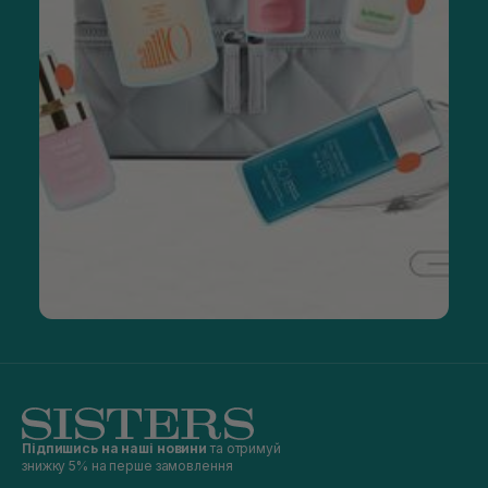
Підпишись на наші новини
та отримуй
знижку 5% на перше замовлення