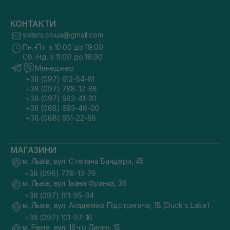
КОНТАКТИ
sisters.co.ua@gmail.com
Пн.-Пт. з 10:00 до 19:00
Сб.-Нд. з 11:00 до 18:00
Менеджер
+38 (097) 612-54-81
+38 (097) 788-12-88
+38 (097) 983-41-20
+38 (068) 693-46-00
+38 (068) 951-22-86
МАГАЗИНИ
м. Львів, вул. Степана Бандери, 45
+38 (098) 778-13-79
м. Львів, вул. Івана Франка, 36
+38 (097) 611-95-94
м. Львів, вул. Академіка Підстригача, 1В (Duck's Lake)
+38 (097) 101-97-16
м. Рівне, вул. 16-го Липня, 15