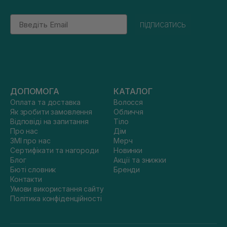
Email
підписатись
ДОПОМОГА
КАТАЛОГ
Оплата та доставка
Волосся
Як зробити замовлення
Обличчя
Відповіді на запитання
Тіло
Про нас
Дім
ЗМІ про нас
Мерч
Сертифікати та нагороди
Новинки
Блог
Акції та знижки
Бюті словник
Бренди
Контакти
Умови використання сайту
Політика конфіденційності