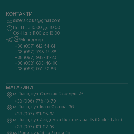
КОНТАКТИ
sisters.co.ua@gmail.com
Пн.-Пт. з 10:00 до 19:00
Сб.-Нд. з 11:00 до 18:00
Менеджер
+38 (097) 612-54-81
+38 (097) 788-12-88
+38 (097) 983-41-20
+38 (068) 693-46-00
+38 (068) 951-22-86
МАГАЗИНИ
м. Львів, вул. Степана Бандери, 45
+38 (098) 778-13-79
м. Львів, вул. Івана Франка, 36
+38 (097) 611-95-94
м. Львів, вул. Академіка Підстригача, 1В (Duck's Lake)
+38 (097) 101-97-16
м. Рівне, вул. 16-го Липня, 15