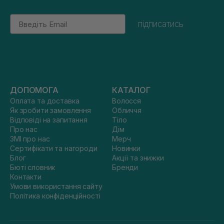
Email
підписатись
ДОПОМОГА
КАТАЛОГ
Оплата та доставка
Волосся
Як зробити замовлення
Обличчя
Відповіді на запитання
Тіло
Про нас
Дім
ЗМІ про нас
Мерч
Сертифікати та нагороди
Новинки
Блог
Акції та знижки
Бюті словник
Бренди
Контакти
Умови використання сайту
Політика конфіденційності