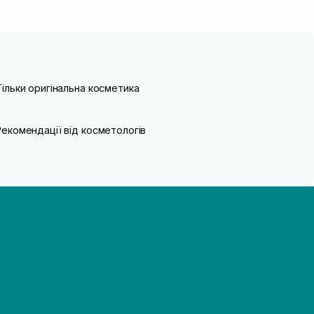
Тільки оригінальна косметика
Рекомендації від косметологів