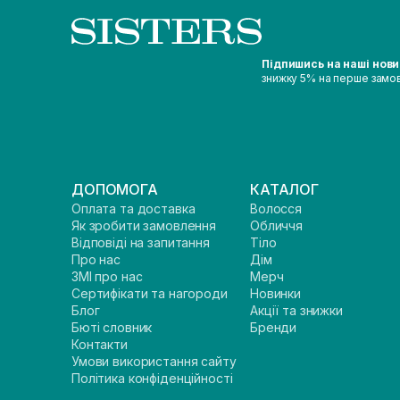
Підпишись на наші нов
знижку 5% на перше замо
ДОПОМОГА
КАТАЛОГ
Оплата та доставка
Волосся
Як зробити замовлення
Обличчя
Відповіді на запитання
Тіло
Про нас
Дім
ЗМІ про нас
Мерч
Сертифікати та нагороди
Новинки
Блог
Акції та знижки
Бюті словник
Бренди
Контакти
Умови використання сайту
Політика конфіденційності