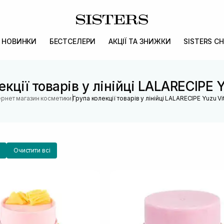
НОВИНКИ
БЕСТСЕЛЕРИ
АКЦІЇ ТА ЗНИЖКИ
SISTERS CH
екції товарів у лінійці LALARECIPE Y
|
ернет магазин косметики
Група колекції товарів у лінійці LALARECIPE Yuzu Vi
Очистити всі