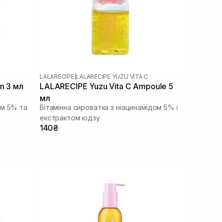
LALARECIPE
|
LALARECIPE YUZU VITA C
m 3 мл
LALARECIPE Yuzu Vita C Ampoule 5
мл
ом 5% та
Вітамінна сироватка з ніацинамідом 5% і
екстрактом юдзу
140₴