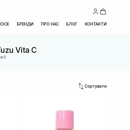
OICE
БРЕНДИ
ПРО НАС
БЛОГ
КОНТАКТИ
uzu Vita C
ta C
Сортувати