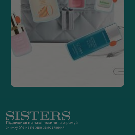
Підпишись на наші новини
та отримуй
знижку 5% на перше замовлення