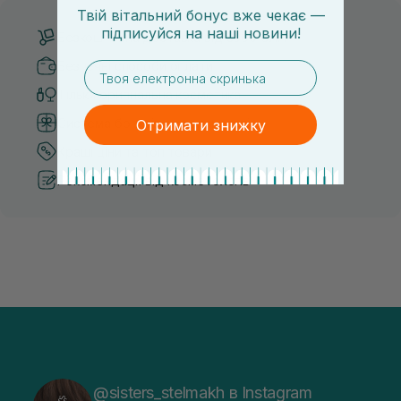
Твій вітальний бонус вже чекає —
підписуйся
на
наші новини!
Безкоштовна доставка від 3000 UAH
Безпечні способи оплати
email
Тільки оригінальна косметика
Система бонусів та лояльності
Отримати знижку
Кращі ціни та топ товари
Рекомендації від косметологів
@sisters_stelmakh в Instagram