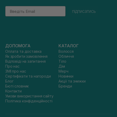
Email
підписатись
ДОПОМОГА
КАТАЛОГ
Оплата та доставка
Волосся
Як зробити замовлення
Обличчя
Відповіді на запитання
Тіло
Про нас
Дім
ЗМІ про нас
Мерч
Сертифікати та нагороди
Новинки
Блог
Акції та знижки
Бюті словник
Бренди
Контакти
Умови використання сайту
Політика конфіденційності