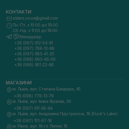
КОНТАКТИ
sisters.co.ua@gmail.com
Пн.-Пт. з 10:00 до 19:00
Сб.-Нд. з 11:00 до 18:00
Менеджер
+38 (097) 612-54-81
+38 (097) 788-12-88
+38 (097) 983-41-20
+38 (068) 693-46-00
+38 (068) 951-22-86
МАГАЗИНИ
м. Львів, вул. Степана Бандери, 45
+38 (098) 778-13-79
м. Львів, вул. Івана Франка, 36
+38 (097) 611-95-94
м. Львів, вул. Академіка Підстригача, 1В (Duck's Lake)
+38 (097) 101-97-16
м. Рівне, вул. 16-го Липня, 15