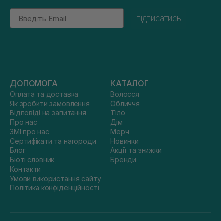
Email
підписатись
ДОПОМОГА
КАТАЛОГ
Оплата та доставка
Волосся
Як зробити замовлення
Обличчя
Відповіді на запитання
Тіло
Про нас
Дім
ЗМІ про нас
Мерч
Сертифікати та нагороди
Новинки
Блог
Акції та знижки
Бюті словник
Бренди
Контакти
Умови використання сайту
Політика конфіденційності