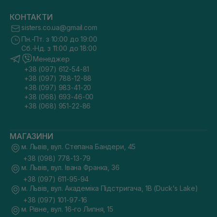
КОНТАКТИ
sisters.co.ua@gmail.com
Пн.-Пт. з 10:00 до 19:00
Сб.-Нд. з 11:00 до 18:00
Менеджер
+38 (097) 612-54-81
+38 (097) 788-12-88
+38 (097) 983-41-20
+38 (068) 693-46-00
+38 (068) 951-22-86
МАГАЗИНИ
м. Львів, вул. Степана Бандери, 45
+38 (098) 778-13-79
м. Львів, вул. Івана Франка, 36
+38 (097) 611-95-94
м. Львів, вул. Академіка Підстригача, 1В (Duck's Lake)
+38 (097) 101-97-16
м. Рівне, вул. 16-го Липня, 15