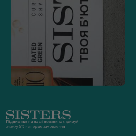
Підпишись на наші новини
та отримуй
знижку 5% на перше замовлення