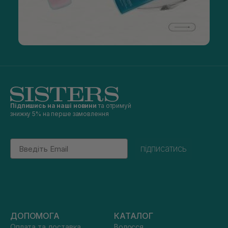
Підпишись на наші новини
та отримуй
знижку 5% на перше замовлення
Email
підписатись
ДОПОМОГА
КАТАЛОГ
Оплата та доставка
Волосся