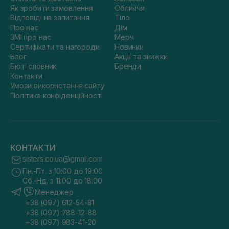
Як зробити замовлення
Обличчя
Відповіді на запитання
Тіло
Про нас
Дім
ЗМІ про нас
Мерч
Сертифікати та нагороди
Новинки
Блог
Акції та знижки
Бюті словник
Бренди
Контакти
Умови використання сайту
Політика конфіденційності
КОНТАКТИ
sisters.co.ua@gmail.com
Пн.-Пт. з 10:00 до 19:00
Сб.-Нд. з 11:00 до 18:00
Менеджер
+38 (097) 612-54-81
+38 (097) 788-12-88
+38 (097) 983-41-20