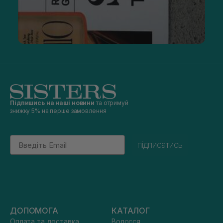
Підпишись на наші новини
та отримуй
знижку 5% на перше замовлення
Email
підписатись
ДОПОМОГА
КАТАЛОГ
Оплата та доставка
Волосся