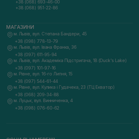
+38 (068) 693-46-00
+38 (068) 951-22-86
МАГАЗИНИ
м. Львів, вул. Степана Бандери, 45
+38 (098) 778-13-79
м. Львів, вул. Івана Франка, 36
+38 (097) 611-95-94
м. Львів, вул. Академіка Підстригача, 1В (Duck's Lake)
+38 (097) 101-97-16
м. Рівне, вул. 16-го Липня, 15
+38 (097) 544-61-44
м. Рівне, вул. Кулика і Гудачека, 23 (ТЦ Екватор)
+38 (068) 209-34-88
м. Луцьк, вул. Винниченка, 4
+38 (098) 076-60-62