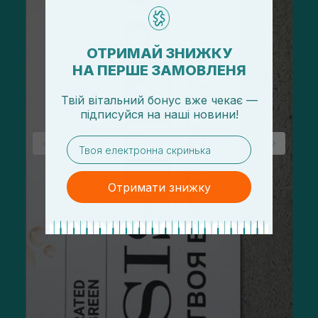
ОТРИМАЙ ЗНИЖКУ
НА ПЕРШЕ ЗАМОВЛЕНЯ
Твій вітальний бонус вже чекає —
підписуйся
на
наші новини!
email
Отримати знижку