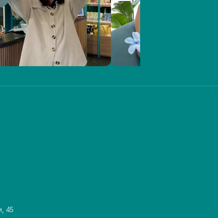
и, 45