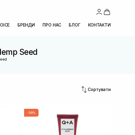
OICE
БРЕНДИ
ПРО НАС
БЛОГ
КОНТАКТИ
 Hemp Seed
Seed
Сортувати
-30%