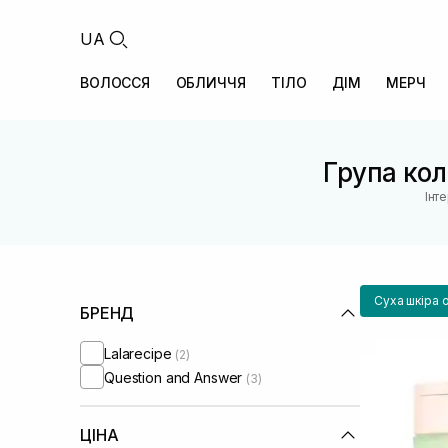
UA
ВОЛОССЯ
ОБЛИЧЧЯ
ТІЛО
ДІМ
МЕРЧ
Група кол
Інт
Суха шкіра 
БРЕНД
Lalarecipe
(2)
Question and Answer
(3)
ЦІНА