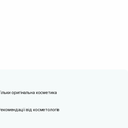
Тільки оригінальна косметика
Рекомендації від косметологів