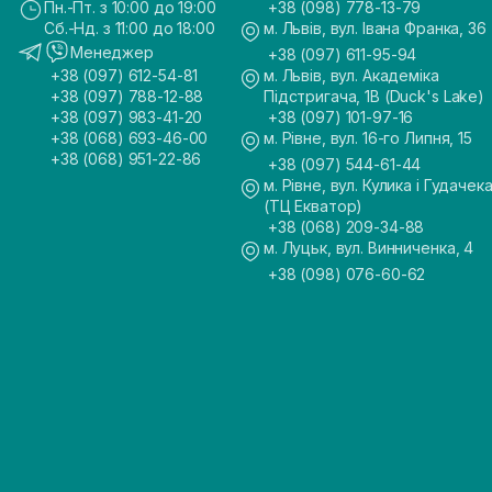
Пн.-Пт. з 10:00 до 19:00
+38 (098) 778-13-79
Сб.-Нд. з 11:00 до 18:00
м. Львів, вул. Івана Франка, 36
Менеджер
+38 (097) 611-95-94
+38 (097) 612-54-81
м. Львів, вул. Академіка
+38 (097) 788-12-88
Підстригача, 1В (Duck's Lake)
+38 (097) 983-41-20
+38 (097) 101-97-16
+38 (068) 693-46-00
м. Рівне, вул. 16-го Липня, 15
+38 (068) 951-22-86
+38 (097) 544-61-44
м. Рівне, вул. Кулика і Гудачека
(ТЦ Екватор)
+38 (068) 209-34-88
м. Луцьк, вул. Винниченка, 4
+38 (098) 076-60-62