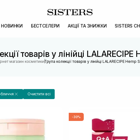
НОВИНКИ
БЕСТСЕЛЕРИ
АКЦІЇ ТА ЗНИЖКИ
SISTERS CH
екції товарів у лінійці LALARECIPE
|
ернет магазин косметики
Група колекції товарів у лінійці LALARECIPE Hemp 
обличчя
Очистити всі
-30%