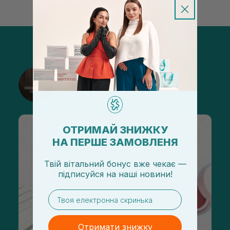
@sisters_stelmakh в Instagram
Підписатися
ОТРИМАЙ ЗНИЖКУ
НА ПЕРШЕ ЗАМОВЛЕНЯ
Твій вітальний бонус вже чекає —
підписуйся
на
наші новини!
email
Отримати знижку