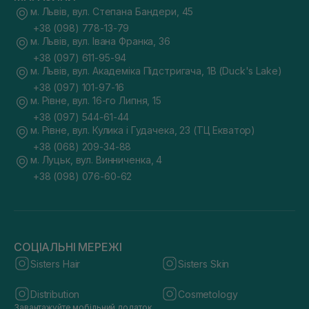
м. Львів, вул. Степана Бандери, 45
+38 (098) 778-13-79
м. Львів, вул. Івана Франка, 36
+38 (097) 611-95-94
м. Львів, вул. Академіка Підстригача, 1В (Duck's Lake)
+38 (097) 101-97-16
м. Рівне, вул. 16-го Липня, 15
+38 (097) 544-61-44
м. Рівне, вул. Кулика і Гудачека, 23 (ТЦ Екватор)
+38 (068) 209-34-88
м. Луцьк, вул. Винниченка, 4
+38 (098) 076-60-62
СОЦІАЛЬНІ МЕРЕЖІ
Sisters Hair
Sisters Skin
Distribution
Cosmetology
Завантажуйте мобільний додаток