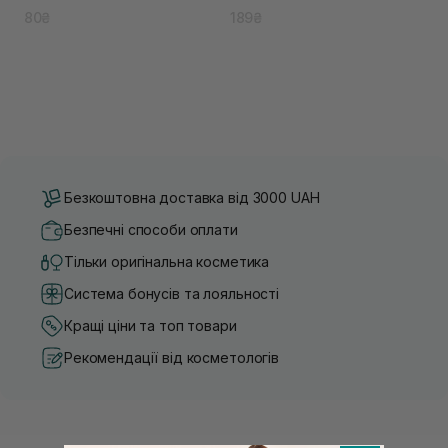
освітлення шкіри
80₴
189₴
Безкоштовна доставка від 3000 UAH
Безпечні способи оплати
Тільки оригінальна косметика
Система бонусів та лояльності
Кращі ціни та топ товари
Рекомендації від косметологів