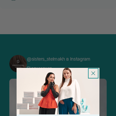
@sisters_stelmakh в Instagram
Підписатися