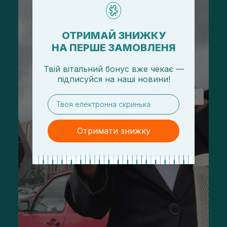
ОТРИМАЙ ЗНИЖКУ
НА ПЕРШЕ ЗАМОВЛЕНЯ
Твій вітальний бонус вже чекає —
підписуйся
на
наші новини!
email
Отримати знижку