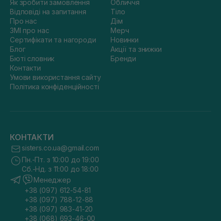
Як зробити замовлення
Обличчя
Відповіді на запитання
Тіло
Про нас
Дім
ЗМІ про нас
Мерч
Сертифікати та нагороди
Новинки
Блог
Акції та знижки
Бюті словник
Бренди
Контакти
Умови використання сайту
Політика конфіденційності
КОНТАКТИ
sisters.co.ua@gmail.com
Пн.-Пт. з 10:00 до 19:00
Сб.-Нд. з 11:00 до 18:00
Менеджер
+38 (097) 612-54-81
+38 (097) 788-12-88
+38 (097) 983-41-20
+38 (068) 693-46-00