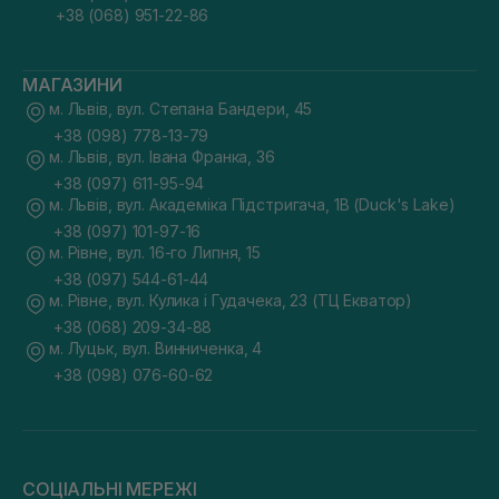
+38 (068) 951-22-86
МАГАЗИНИ
м. Львів, вул. Степана Бандери, 45
+38 (098) 778-13-79
м. Львів, вул. Івана Франка, 36
+38 (097) 611-95-94
м. Львів, вул. Академіка Підстригача, 1В (Duck's Lake)
+38 (097) 101-97-16
м. Рівне, вул. 16-го Липня, 15
+38 (097) 544-61-44
м. Рівне, вул. Кулика і Гудачека, 23 (ТЦ Екватор)
+38 (068) 209-34-88
м. Луцьк, вул. Винниченка, 4
+38 (098) 076-60-62
СОЦІАЛЬНІ МЕРЕЖІ