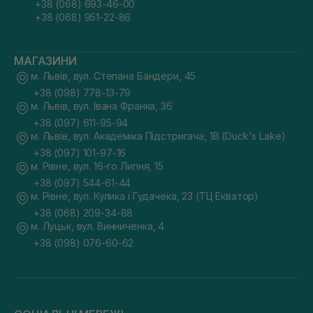
+38 (068) 693-46-00
+38 (068) 951-22-86
МАГАЗИНИ
м. Львів, вул. Степана Бандери, 45
+38 (098) 778-13-79
м. Львів, вул. Івана Франка, 36
+38 (097) 611-95-94
м. Львів, вул. Академіка Підстригача, 1В (Duck's Lake)
+38 (097) 101-97-16
м. Рівне, вул. 16-го Липня, 15
+38 (097) 544-61-44
м. Рівне, вул. Кулика і Гудачека, 23 (ТЦ Екватор)
+38 (068) 209-34-88
м. Луцьк, вул. Винниченка, 4
+38 (098) 076-60-62