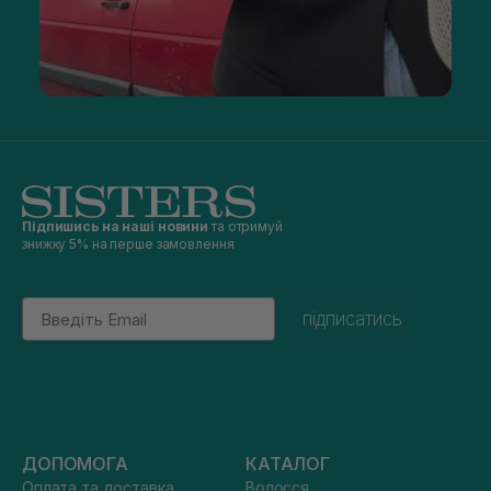
Підпишись на наші новини
та отримуй
знижку 5% на перше замовлення
Email
підписатись
ДОПОМОГА
КАТАЛОГ
Оплата та доставка
Волосся