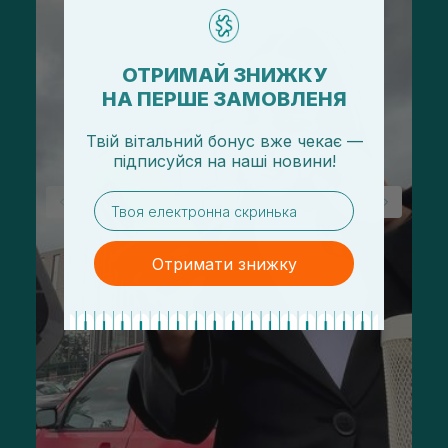
ОТРИМАЙ ЗНИЖКУ
НА ПЕРШЕ ЗАМОВЛЕНЯ
Твій вітальний бонус вже чекає —
підписуйся
на
наші новини!
email
Отримати знижку