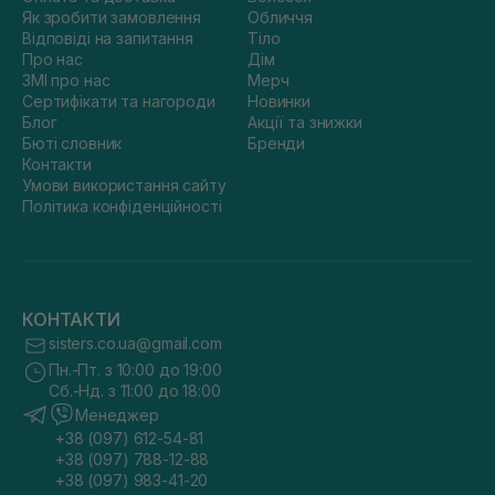
Як зробити замовлення
Обличчя
Відповіді на запитання
Тіло
Про нас
Дім
ЗМІ про нас
Мерч
Сертифікати та нагороди
Новинки
Блог
Акції та знижки
Бюті словник
Бренди
Контакти
Умови використання сайту
Політика конфіденційності
КОНТАКТИ
sisters.co.ua@gmail.com
Пн.-Пт. з 10:00 до 19:00
Сб.-Нд. з 11:00 до 18:00
Менеджер
+38 (097) 612-54-81
+38 (097) 788-12-88
+38 (097) 983-41-20