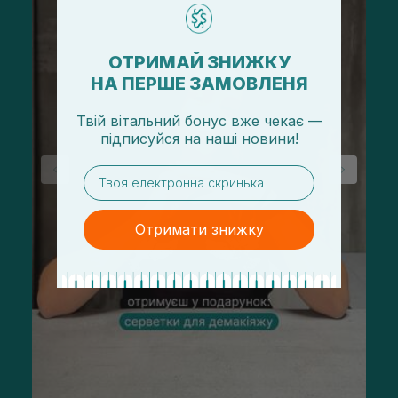
ОТРИМАЙ ЗНИЖКУ
НА ПЕРШЕ ЗАМОВЛЕНЯ
Твій вітальний бонус вже чекає —
підписуйся
на
наші новини!
email
Отримати знижку