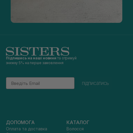
Підпишись на наші новини
та отримуй
знижку 5% на перше замовлення
Email
підписатись
ДОПОМОГА
КАТАЛОГ
Оплата та доставка
Волосся