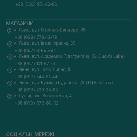
+38 (068) 951-22-86
МАГАЗИНИ
м. Львів, вул. Степана Бандери, 45
+38 (098) 778-13-79
м. Львів, вул. Івана Франка, 36
+38 (097) 611-95-94
м. Львів, вул. Академіка Підстригача, 1В (Duck's Lake)
+38 (097) 101-97-16
м. Рівне, вул. 16-го Липня, 15
+38 (097) 544-61-44
м. Рівне, вул. Кулика і Гудачека, 23 (ТЦ Екватор)
+38 (068) 209-34-88
м. Луцьк, вул. Винниченка, 4
+38 (098) 076-60-62
СОЦІАЛЬНІ МЕРЕЖІ