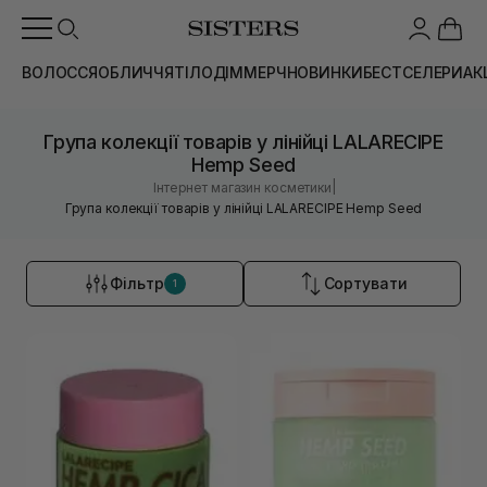
ВОЛОССЯ
ОБЛИЧЧЯ
ТІЛО
ДІМ
МЕРЧ
НОВИНКИ
БЕСТСЕЛЕРИ
АК
Група колекції товарів у лінійці LALARECIPE
Hemp Seed
|
Інтернет магазин косметики
Група колекції товарів у лінійці LALARECIPE Hemp Seed
Фільтр
Сортувати
1