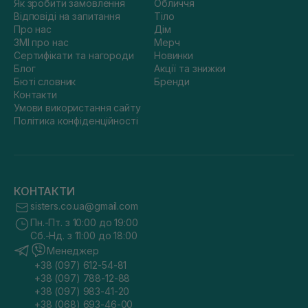
Як зробити замовлення
Обличчя
Відповіді на запитання
Тіло
Про нас
Дім
ЗМІ про нас
Мерч
Сертифікати та нагороди
Новинки
Блог
Акції та знижки
Бюті словник
Бренди
Контакти
Умови використання сайту
Політика конфіденційності
КОНТАКТИ
sisters.co.ua@gmail.com
Пн.-Пт. з 10:00 до 19:00
Сб.-Нд. з 11:00 до 18:00
Менеджер
+38 (097) 612-54-81
+38 (097) 788-12-88
+38 (097) 983-41-20
+38 (068) 693-46-00