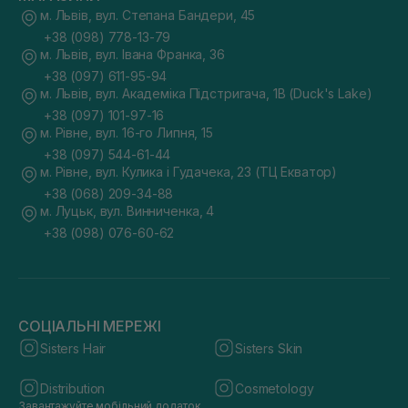
м. Львів, вул. Степана Бандери, 45
+38 (098) 778-13-79
м. Львів, вул. Івана Франка, 36
+38 (097) 611-95-94
м. Львів, вул. Академіка Підстригача, 1В (Duck's Lake)
+38 (097) 101-97-16
м. Рівне, вул. 16-го Липня, 15
+38 (097) 544-61-44
м. Рівне, вул. Кулика і Гудачека, 23 (ТЦ Екватор)
+38 (068) 209-34-88
м. Луцьк, вул. Винниченка, 4
+38 (098) 076-60-62
СОЦІАЛЬНІ МЕРЕЖІ
Sisters Hair
Sisters Skin
Distribution
Cosmetology
Завантажуйте мобільний додаток