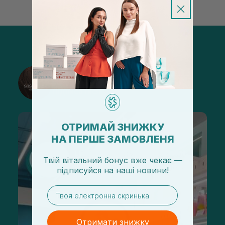
@sisters_stelmakh в Instagram
Підписатися
ОТРИМАЙ ЗНИЖКУ
НА ПЕРШЕ ЗАМОВЛЕНЯ
Твій вітальний бонус вже чекає —
підписуйся
на
наші новини!
email
Отримати знижку