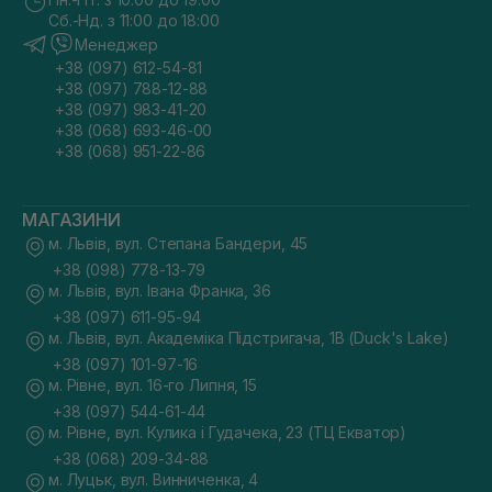
Сб.-Нд. з 11:00 до 18:00
Менеджер
+38 (097) 612-54-81
+38 (097) 788-12-88
+38 (097) 983-41-20
+38 (068) 693-46-00
+38 (068) 951-22-86
МАГАЗИНИ
м. Львів, вул. Степана Бандери, 45
+38 (098) 778-13-79
м. Львів, вул. Івана Франка, 36
+38 (097) 611-95-94
м. Львів, вул. Академіка Підстригача, 1В (Duck's Lake)
+38 (097) 101-97-16
м. Рівне, вул. 16-го Липня, 15
+38 (097) 544-61-44
м. Рівне, вул. Кулика і Гудачека, 23 (ТЦ Екватор)
+38 (068) 209-34-88
м. Луцьк, вул. Винниченка, 4