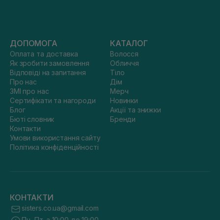
ДОПОМОГА
КАТАЛОГ
Оплата та доставка
Волосся
Як зробити замовлення
Обличчя
Відповіді на запитання
Тіло
Про нас
Дім
ЗМІ про нас
Мерч
Сертифікати та нагороди
Новинки
Блог
Акції та знижки
Бюті словник
Бренди
Контакти
Умови використання сайту
Політика конфіденційності
КОНТАКТИ
sisters.co.ua@gmail.com
Пн.-Пт. з 10:00 до 19:00