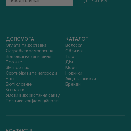
підписатись
ДОПОМОГА
КАТАЛОГ
Оплата та доставка
Волосся
Як зробити замовлення
Обличчя
Відповіді на запитання
Тіло
Про нас
Дім
ЗМІ про нас
Мерч
Сертифікати та нагороди
Новинки
Блог
Акції та знижки
Бюті словник
Бренди
Контакти
Умови використання сайту
Політика конфіденційності
КОНТАКТИ