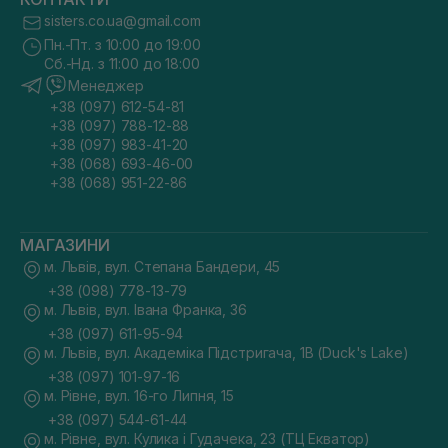
sisters.co.ua@gmail.com
Пн.-Пт. з 10:00 до 19:00
Сб.-Нд. з 11:00 до 18:00
Менеджер
+38 (097) 612-54-81
+38 (097) 788-12-88
+38 (097) 983-41-20
+38 (068) 693-46-00
+38 (068) 951-22-86
МАГАЗИНИ
м. Львів, вул. Степана Бандери, 45
+38 (098) 778-13-79
м. Львів, вул. Івана Франка, 36
+38 (097) 611-95-94
м. Львів, вул. Академіка Підстригача, 1В (Duck's Lake)
+38 (097) 101-97-16
м. Рівне, вул. 16-го Липня, 15
+38 (097) 544-61-44
м. Рівне, вул. Кулика і Гудачека, 23 (ТЦ Екватор)