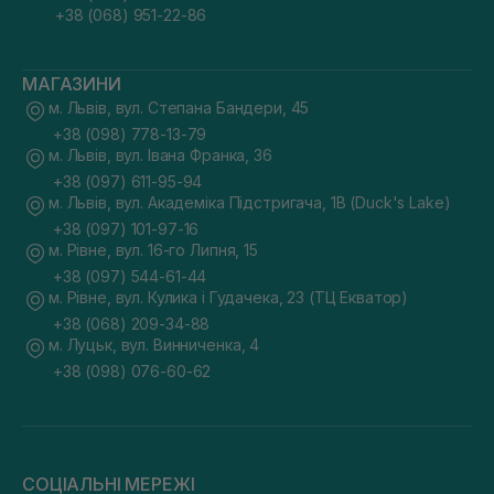
+38 (068) 951-22-86
МАГАЗИНИ
м. Львів, вул. Степана Бандери, 45
+38 (098) 778-13-79
м. Львів, вул. Івана Франка, 36
+38 (097) 611-95-94
м. Львів, вул. Академіка Підстригача, 1В (Duck's Lake)
+38 (097) 101-97-16
м. Рівне, вул. 16-го Липня, 15
+38 (097) 544-61-44
м. Рівне, вул. Кулика і Гудачека, 23 (ТЦ Екватор)
+38 (068) 209-34-88
м. Луцьк, вул. Винниченка, 4
+38 (098) 076-60-62
СОЦІАЛЬНІ МЕРЕЖІ