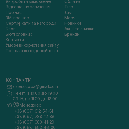
Як зробити замовлення
Обличчя
Відповіді на запитання
Тіло
Про нас
Дім
ЗМІ про нас
Мерч
Сертифікати та нагороди
Новинки
Блог
Акції та знижки
Бюті словник
Бренди
Контакти
Умови використання сайту
Політика конфіденційності
КОНТАКТИ
sisters.co.ua@gmail.com
Пн.-Пт. з 10:00 до 19:00
Сб.-Нд. з 11:00 до 18:00
Менеджер
+38 (097) 612-54-81
+38 (097) 788-12-88
+38 (097) 983-41-20
+38 (068) 693-46-00