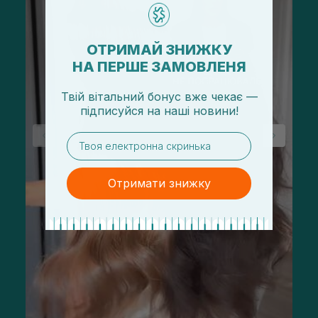
ОТРИМАЙ ЗНИЖКУ
НА ПЕРШЕ ЗАМОВЛЕНЯ
Твій вітальний бонус вже чекає —
підписуйся
на
наші новини!
email
Отримати знижку