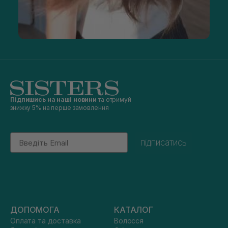
Підпишись на наші новини
та отримуй
знижку 5% на перше замовлення
Email
підписатись
ДОПОМОГА
КАТАЛОГ
Оплата та доставка
Волосся