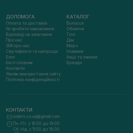
ДОПОМОГА
КАТАЛОГ
Оплата та доставка
Волосся
Як зробити замовлення
Обличчя
Відповіді на запитання
Тіло
Про нас
Дім
ЗМІ про нас
Мерч
Сертифікати та нагороди
Новинки
Блог
Акції та знижки
Бюті словник
Бренди
Контакти
Умови використання сайту
Політика конфіденційності
КОНТАКТИ
sisters.co.ua@gmail.com
Пн.-Пт. з 10:00 до 19:00
Сб.-Нд. з 11:00 до 18:00