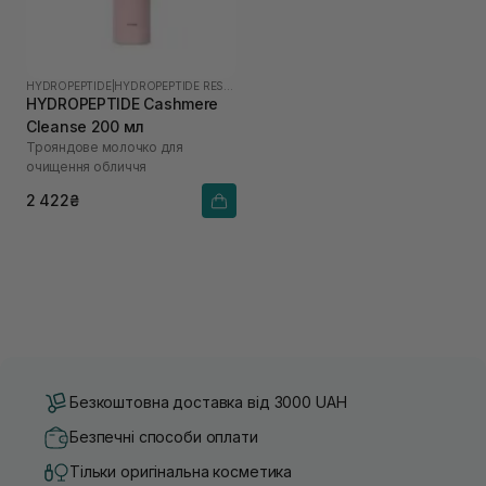
HYDROPEPTIDE
|
HYDROPEPTIDE RESTORE
HYDROPEPTIDE Cashmere
Cleanse 200 мл
Трояндове молочко для
очищення обличчя
2 422₴
Безкоштовна доставка від 3000 UAH
Безпечні способи оплати
Тільки оригінальна косметика