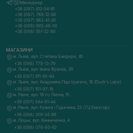
Менеджер
+38 (097) 612-54-81
+38 (097) 788-12-88
+38 (097) 983-41-20
+38 (068) 693-46-00
+38 (068) 951-22-86
МАГАЗИНИ
м. Львів, вул. Степана Бандери, 45
+38 (098) 778-13-79
м. Львів, вул. Івана Франка, 36
+38 (097) 611-95-94
м. Львів, вул. Академіка Підстригача, 1В (Duck's Lake)
+38 (097) 101-97-16
м. Рівне, вул. 16-го Липня, 15
+38 (097) 544-61-44
м. Рівне, вул. Кулика і Гудачека, 23 (ТЦ Екватор)
+38 (068) 209-34-88
м. Луцьк, вул. Винниченка, 4
+38 (098) 076-60-62