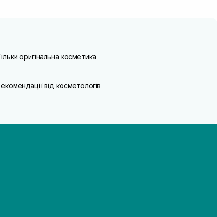
Тільки оригінальна косметика
Рекомендації від косметологів