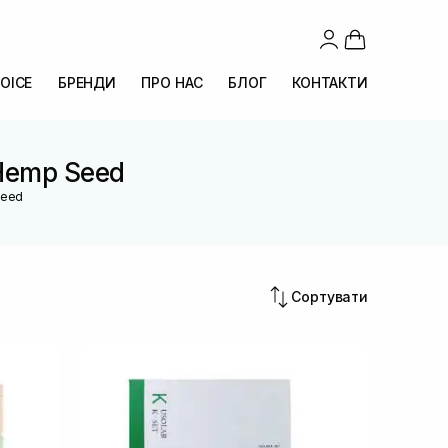
OICE
БРЕНДИ
ПРО НАС
БЛОГ
КОНТАКТИ
 Hemp Seed
Seed
Сортувати