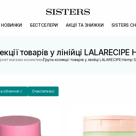
НОВИНКИ
БЕСТСЕЛЕРИ
АКЦІЇ ТА ЗНИЖКИ
SISTERS CH
екції товарів у лінійці LALARECIPE
|
ернет магазин косметики
Група колекції товарів у лінійці LALARECIPE Hemp 
ра обличчя
Очистити всі