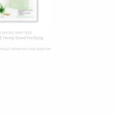
LARECIPE HEMP SEED
 Hemp Seed Purifying
ізації обличчя з екстрактом