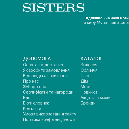
Підпишись на наші нов
знижку 5% на перше замо
ДОПОМОГА
КАТАЛОГ
Оплата та доставка
Волосся
Як зробити замовлення
Обличчя
Відповіді на запитання
Тіло
Про нас
Дім
ЗМІ про нас
Мерч
Сертифікати та нагороди
Новинки
Блог
Акції та знижки
Бюті словник
Бренди
Контакти
Умови використання сайту
Політика конфіденційності