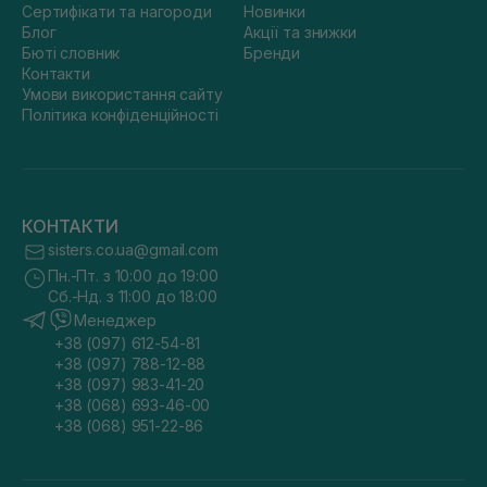
Сертифікати та нагороди
Новинки
Блог
Акції та знижки
Бюті словник
Бренди
Контакти
Умови використання сайту
Політика конфіденційності
КОНТАКТИ
sisters.co.ua@gmail.com
Пн.-Пт. з 10:00 до 19:00
Сб.-Нд. з 11:00 до 18:00
Менеджер
+38 (097) 612-54-81
+38 (097) 788-12-88
+38 (097) 983-41-20
+38 (068) 693-46-00
+38 (068) 951-22-86