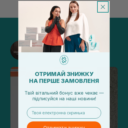
@sisters_stelmakh в Instagram
Підписатися
ОТРИМАЙ ЗНИЖКУ
НА ПЕРШЕ ЗАМОВЛЕНЯ
Твій вітальний бонус вже чекає —
підписуйся
на
наші новини!
email
Отримати знижку