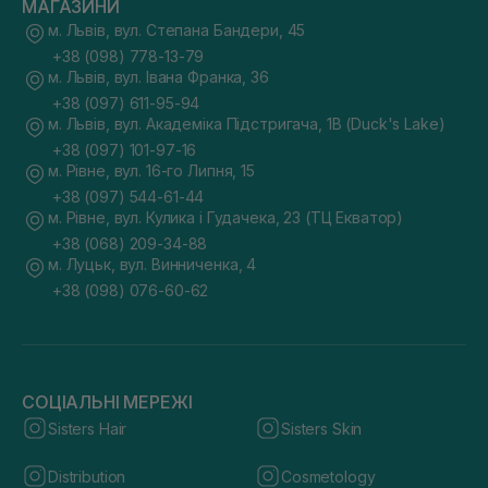
МАГАЗИНИ
м. Львів, вул. Степана Бандери, 45
+38 (098) 778-13-79
м. Львів, вул. Івана Франка, 36
+38 (097) 611-95-94
м. Львів, вул. Академіка Підстригача, 1В (Duck's Lake)
+38 (097) 101-97-16
м. Рівне, вул. 16-го Липня, 15
+38 (097) 544-61-44
м. Рівне, вул. Кулика і Гудачека, 23 (ТЦ Екватор)
+38 (068) 209-34-88
м. Луцьк, вул. Винниченка, 4
+38 (098) 076-60-62
СОЦІАЛЬНІ МЕРЕЖІ
Sisters Hair
Sisters Skin
Distribution
Cosmetology