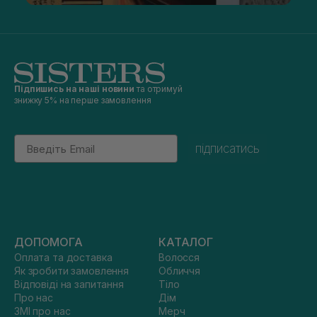
Підпишись на наші новини
та отримуй
знижку 5% на перше замовлення
Email
підписатись
ДОПОМОГА
КАТАЛОГ
Оплата та доставка
Волосся
Як зробити замовлення
Обличчя
Відповіді на запитання
Тіло
Про нас
Дім
ЗМІ про нас
Мерч