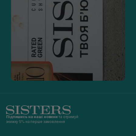
Підпишись на наші новини
та отримуй
знижку 5% на перше замовлення