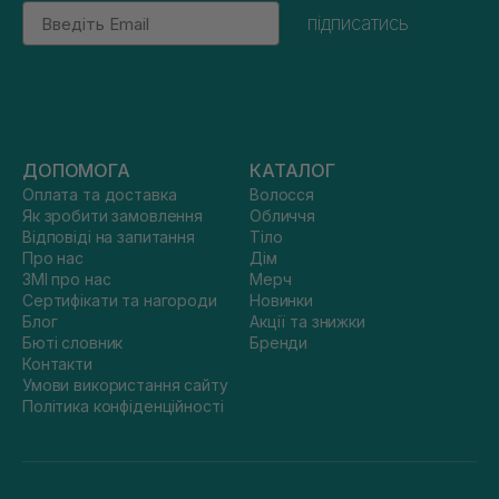
Email
підписатись
ДОПОМОГА
КАТАЛОГ
Оплата та доставка
Волосся
Як зробити замовлення
Обличчя
Відповіді на запитання
Тіло
Про нас
Дім
ЗМІ про нас
Мерч
Сертифікати та нагороди
Новинки
Блог
Акції та знижки
Бюті словник
Бренди
Контакти
Умови використання сайту
Політика конфіденційності