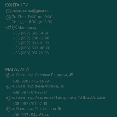
КОНТАКТИ
sisters.co.ua@gmail.com
Пн.-Пт. з 10:00 до 19:00
Сб.-Нд. з 11:00 до 18:00
Менеджер
+38 (097) 612-54-81
+38 (097) 788-12-88
+38 (097) 983-41-20
+38 (068) 693-46-00
+38 (068) 951-22-86
МАГАЗИНИ
м. Львів, вул. Степана Бандери, 45
+38 (098) 778-13-79
м. Львів, вул. Івана Франка, 36
+38 (097) 611-95-94
м. Львів, вул. Академіка Підстригача, 1В (Duck's Lake)
+38 (097) 101-97-16
м. Рівне, вул. 16-го Липня, 15
+38 (097) 544-61-44