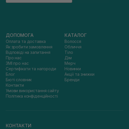
ДОПОМОГА
КАТАЛОГ
Оплата та доставка
Волосся
Як зробити замовлення
Обличчя
Відповіді на запитання
Тіло
Про нас
Дім
ЗМІ про нас
Мерч
Сертифікати та нагороди
Новинки
Блог
Акції та знижки
Бюті словник
Бренди
Контакти
Умови використання сайту
Політика конфіденційності
КОНТАКТИ