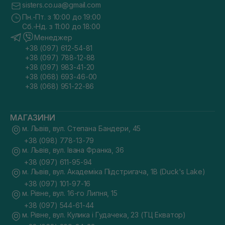
sisters.co.ua@gmail.com
Пн.-Пт. з 10:00 до 19:00
Сб.-Нд. з 11:00 до 18:00
Менеджер
+38 (097) 612-54-81
+38 (097) 788-12-88
+38 (097) 983-41-20
+38 (068) 693-46-00
+38 (068) 951-22-86
МАГАЗИНИ
м. Львів, вул. Степана Бандери, 45
+38 (098) 778-13-79
м. Львів, вул. Івана Франка, 36
+38 (097) 611-95-94
м. Львів, вул. Академіка Підстригача, 1В (Duck's Lake)
+38 (097) 101-97-16
м. Рівне, вул. 16-го Липня, 15
+38 (097) 544-61-44
м. Рівне, вул. Кулика і Гудачека, 23 (ТЦ Екватор)