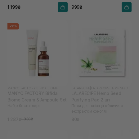
1 199₴
999₴
-30%
MANYO FACTORY
|
BIFIDA BIOME
LALARECIPE
|
LALARECIPE HEMP SEED
MANYO FACTORY Bifida
LALARECIPE Hemp Seed
Biome Cream & Ampoule Set
Purifying Pad 2 шт
Набір бестселерів
Педи для тонізації обличчя з
екстрактом коноплі
1 287₴
80₴
1 838₴