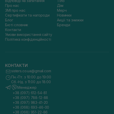
Відповіді на запитання
Тіло
Про нас
Дім
ЗМІ про нас
Мерч
Сертифікати та нагороди
Новинки
Блог
Акції та знижки
Бюті словник
Бренди
Контакти
Умови використання сайту
Політика конфіденційності
КОНТАКТИ
sisters.co.ua@gmail.com
Пн.-Пт. з 10:00 до 19:00
Сб.-Нд. з 11:00 до 18:00
Менеджер
+38 (097) 612-54-81
+38 (097) 788-12-88
+38 (097) 983-41-20
+38 (068) 693-46-00
+38 (068) 951-22-86