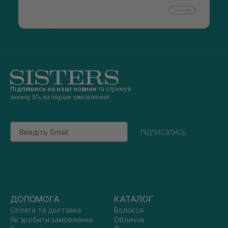
Підпишись на наші новини
та отримуй
знижку 5% на перше замовлення
Email
підписатись
ДОПОМОГА
КАТАЛОГ
Оплата та доставка
Волосся
Як зробити замовлення
Обличчя