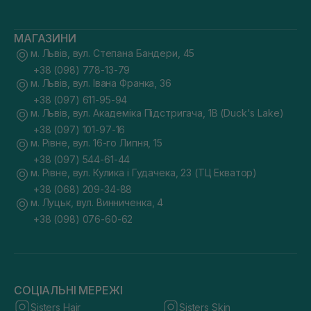
МАГАЗИНИ
м. Львів, вул. Степана Бандери, 45
+38 (098) 778-13-79
м. Львів, вул. Івана Франка, 36
+38 (097) 611-95-94
м. Львів, вул. Академіка Підстригача, 1В (Duck's Lake)
+38 (097) 101-97-16
м. Рівне, вул. 16-го Липня, 15
+38 (097) 544-61-44
м. Рівне, вул. Кулика і Гудачека, 23 (ТЦ Екватор)
+38 (068) 209-34-88
м. Луцьк, вул. Винниченка, 4
+38 (098) 076-60-62
СОЦІАЛЬНІ МЕРЕЖІ
Sisters Hair
Sisters Skin