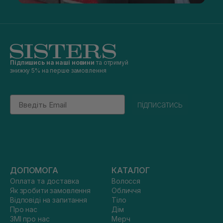
Підпишись на наші новини
та отримуй
знижку 5% на перше замовлення
Email
підписатись
ДОПОМОГА
КАТАЛОГ
Оплата та доставка
Волосся
Як зробити замовлення
Обличчя
Відповіді на запитання
Тіло
Про нас
Дім
ЗМІ про нас
Мерч