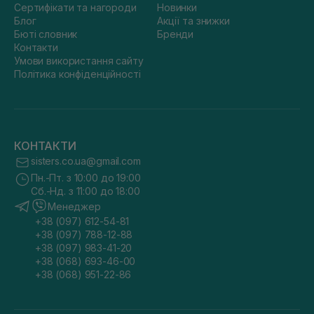
Сертифікати та нагороди
Новинки
Блог
Акції та знижки
Бюті словник
Бренди
Контакти
Умови використання сайту
Політика конфіденційності
КОНТАКТИ
sisters.co.ua@gmail.com
Пн.-Пт. з 10:00 до 19:00
Сб.-Нд. з 11:00 до 18:00
Менеджер
+38 (097) 612-54-81
+38 (097) 788-12-88
+38 (097) 983-41-20
+38 (068) 693-46-00
+38 (068) 951-22-86