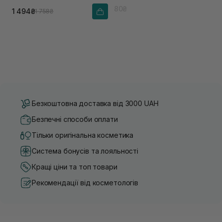
80₴
1 494₴
1 758₴
Безкоштовна доставка від 3000 UAH
Безпечні способи оплати
Тільки оригінальна косметика
Система бонусів та лояльності
Кращі ціни та топ товари
Рекомендації від косметологів