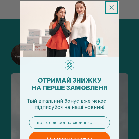
@sisters_stelmakh в Instagram
Підписатися
ОТРИМАЙ ЗНИЖКУ
НА ПЕРШЕ ЗАМОВЛЕНЯ
Твій вітальний бонус вже чекає —
підписуйся
на
наші новини!
email
Отримати знижку