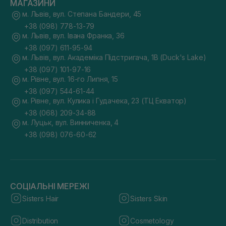
МАГАЗИНИ
м. Львів, вул. Степана Бандери, 45
+38 (098) 778-13-79
м. Львів, вул. Івана Франка, 36
+38 (097) 611-95-94
м. Львів, вул. Академіка Підстригача, 1В (Duck's Lake)
+38 (097) 101-97-16
м. Рівне, вул. 16-го Липня, 15
+38 (097) 544-61-44
м. Рівне, вул. Кулика і Гудачека, 23 (ТЦ Екватор)
+38 (068) 209-34-88
м. Луцьк, вул. Винниченка, 4
+38 (098) 076-60-62
СОЦІАЛЬНІ МЕРЕЖІ
Sisters Hair
Sisters Skin
Distribution
Cosmetology