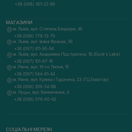
+38 (068) 951-22-86
МАГАЗИНИ
м. Львів, вул. Степана Бандери, 45
+38 (098) 778-13-79
м. Львів, вул. Івана Франка, 36
+38 (097) 611-95-94
м. Львів, вул. Академіка Підстригача, 1В (Duck's Lake)
+38 (097) 101-97-16
м. Рівне, вул. 16-го Липня, 15
+38 (097) 544-61-44
м. Рівне, вул. Кулика і Гудачека, 23 (ТЦ Екватор)
+38 (068) 209-34-88
м. Луцьк, вул. Винниченка, 4
+38 (098) 076-60-62
СОЦІАЛЬНІ МЕРЕЖІ