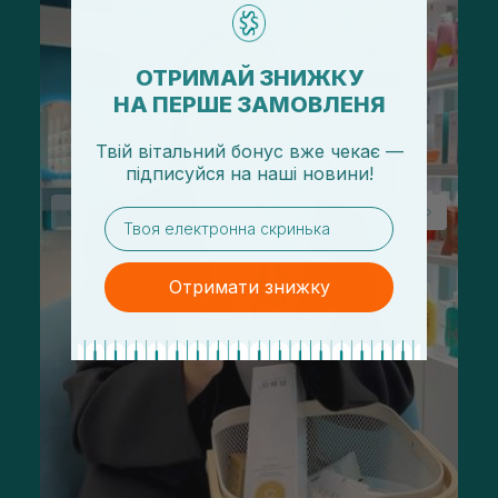
ОТРИМАЙ ЗНИЖКУ
НА ПЕРШЕ ЗАМОВЛЕНЯ
Твій вітальний бонус вже чекає —
підписуйся
на
наші новини!
email
Отримати знижку