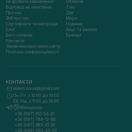
Як зробити замовлення
Обличчя
Відповіді на запитання
Тіло
Про нас
Дім
ЗМІ про нас
Мерч
Сертифікати та нагороди
Новинки
Блог
Акції та знижки
Бюті словник
Бренди
Контакти
Умови використання сайту
Політика конфіденційності
КОНТАКТИ
sisters.co.ua@gmail.com
Пн.-Пт. з 10:00 до 19:00
Сб.-Нд. з 11:00 до 18:00
Менеджер
+38 (097) 612-54-81
+38 (097) 788-12-88
+38 (097) 983-41-20
+38 (068) 693-46-00