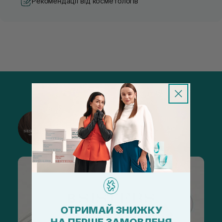
Рекомендації від косметологів
@sisters_stelmakh в Instagram
Підписатися
ОТРИМАЙ ЗНИЖКУ