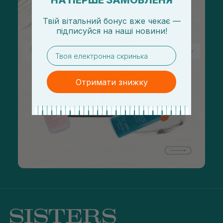
НА ПЕРШЕ ЗАМОВЛЕНЯ
Твій вітальний бонус вже чекає —
підписуйся
на
наші новини!
email
Отримати знижку