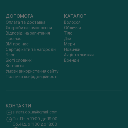
ДОПОМОГА
КАТАЛОГ
Оплата та доставка
Волосся
Як зробити замовлення
Обличчя
Відповіді на запитання
Тіло
Про нас
Дім
ЗМІ про нас
Мерч
Сертифікати та нагороди
Новинки
Блог
Акції та знижки
Бюті словник
Бренди
Контакти
Умови використання сайту
Політика конфіденційності
КОНТАКТИ
sisters.co.ua@gmail.com
Пн.-Пт. з 10:00 до 19:00
Сб.-Нд. з 11:00 до 18:00