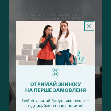
ОТРИМАЙ ЗНИЖКУ
НА ПЕРШЕ ЗАМОВЛЕНЯ
Твій вітальний бонус вже чекає —
підписуйся
на
наші новини!