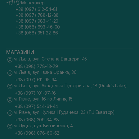
Менеджер
+38 (097) 612-54-81
+38 (097) 788-12-88
+38 (097) 983-41-20
+38 (068) 693-46-00
+38 (068) 951-22-86
МАГАЗИНИ
м. Львів, вул. Степана Бандери, 45
+38 (098) 778-13-79
м. Львів, вул. Івана Франка, 36
+38 (097) 611-95-94
м. Львів, вул. Академіка Підстригача, 1В (Duck's Lake)
+38 (097) 101-97-16
м. Рівне, вул. 16-го Липня, 15
+38 (097) 544-61-44
м. Рівне, вул. Кулика і Гудачека, 23 (ТЦ Екватор)
+38 (068) 209-34-88
м. Луцьк, вул. Винниченка, 4
+38 (098) 076-60-62