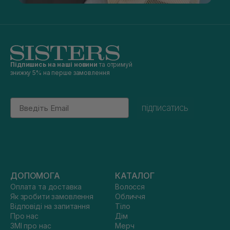
Підпишись на наші новини
та отримуй
знижку 5% на перше замовлення
Email
підписатись
ДОПОМОГА
КАТАЛОГ
Оплата та доставка
Волосся
Як зробити замовлення
Обличчя
Відповіді на запитання
Тіло
Про нас
Дім
ЗМІ про нас
Мерч