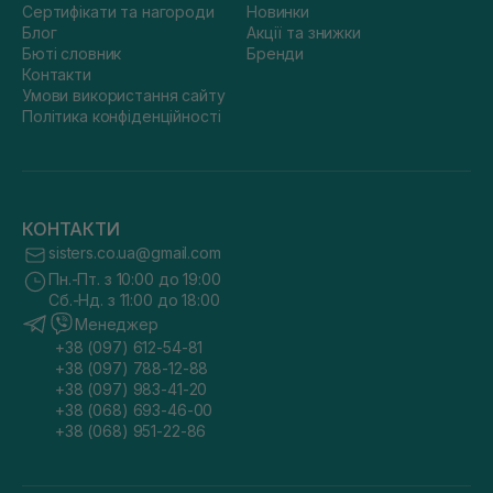
Сертифікати та нагороди
Новинки
Блог
Акції та знижки
Бюті словник
Бренди
Контакти
Умови використання сайту
Політика конфіденційності
КОНТАКТИ
sisters.co.ua@gmail.com
Пн.-Пт. з 10:00 до 19:00
Сб.-Нд. з 11:00 до 18:00
Менеджер
+38 (097) 612-54-81
+38 (097) 788-12-88
+38 (097) 983-41-20
+38 (068) 693-46-00
+38 (068) 951-22-86