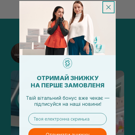
@sisters_stelmakh в Instagram
Підписатися
ОТРИМАЙ ЗНИЖКУ
НА ПЕРШЕ ЗАМОВЛЕНЯ
Твій вітальний бонус вже чекає —
підписуйся
на
наші новини!
email
Отримати знижку