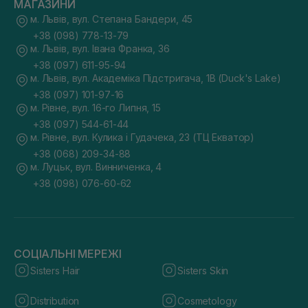
МАГАЗИНИ
м. Львів, вул. Степана Бандери, 45
+38 (098) 778-13-79
м. Львів, вул. Івана Франка, 36
+38 (097) 611-95-94
м. Львів, вул. Академіка Підстригача, 1В (Duck's Lake)
+38 (097) 101-97-16
м. Рівне, вул. 16-го Липня, 15
+38 (097) 544-61-44
м. Рівне, вул. Кулика і Гудачека, 23 (ТЦ Екватор)
+38 (068) 209-34-88
м. Луцьк, вул. Винниченка, 4
+38 (098) 076-60-62
СОЦІАЛЬНІ МЕРЕЖІ
Sisters Hair
Sisters Skin
Distribution
Cosmetology