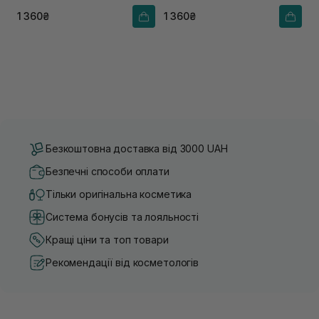
1 360₴
1 360₴
Безкоштовна доставка від 3000 UAH
Безпечні способи оплати
Тільки оригінальна косметика
Система бонусів та лояльності
Кращі ціни та топ товари
Рекомендації від косметологів