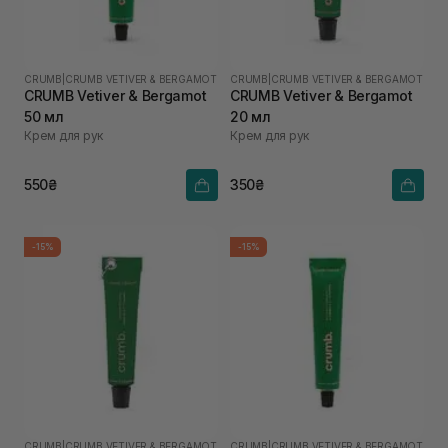
CRUMB
|
CRUMB VETIVER & BERGAMOT
CRUMB
|
CRUMB VETIVER & BERGAMOT
CRUMB Vetiver & Bergamot
CRUMB Vetiver & Bergamot
50 мл
20 мл
Крем для рук
Крем для рук
550₴
350₴
-15%
-15%
CRUMB
|
CRUMB VETIVER & BERGAMOT
CRUMB
|
CRUMB VETIVER & BERGAMOT