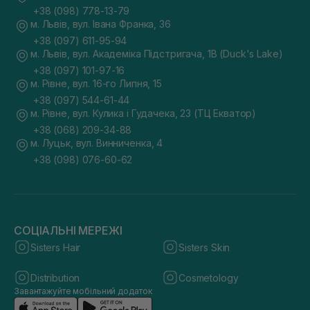
+38 (098) 778-13-79
м. Львів, вул. Івана Франка, 36
+38 (097) 611-95-94
м. Львів, вул. Академіка Підстригача, 1В (Duck's Lake)
+38 (097) 101-97-16
м. Рівне, вул. 16-го Липня, 15
+38 (097) 544-61-44
м. Рівне, вул. Кулика і Гудачека, 23 (ТЦ Екватор)
+38 (068) 209-34-88
м. Луцьк, вул. Винниченка, 4
+38 (098) 076-60-62
СОЦІАЛЬНІ МЕРЕЖІ
Sisters Hair
Sisters Skin
Distribution
Cosmetology
Завантажуйте мобільний додаток