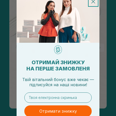
ОТРИМАЙ ЗНИЖКУ
НА ПЕРШЕ ЗАМОВЛЕНЯ
Твій вітальний бонус вже чекає —
підписуйся
на
наші новини!
email
Отримати знижку