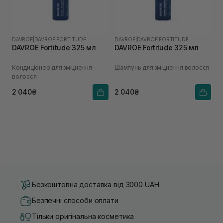
DAVROE
|
DAVROE FORTITUDE
DAVROE
|
DAVROE FORTITUDE
DAVROE Fortitude 325 мл
DAVROE Fortitude 325 мл
Кондиціонер для зміцнення
Шампунь для зміцнення волосся
волосся
2 040₴
2 040₴
Безкоштовна доставка від 3000 UAH
Безпечні способи оплати
Тільки оригінальна косметика