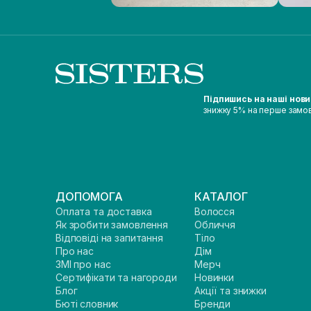
Підпишись на наші нов
знижку 5% на перше замо
ДОПОМОГА
КАТАЛОГ
Оплата та доставка
Волосся
Як зробити замовлення
Обличчя
Відповіді на запитання
Тіло
Про нас
Дім
ЗМІ про нас
Мерч
Сертифікати та нагороди
Новинки
Блог
Акції та знижки
Бюті словник
Бренди