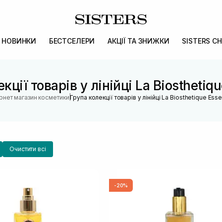
НОВИНКИ
БЕСТСЕЛЕРИ
АКЦІЇ ТА ЗНИЖКИ
SISTERS CH
кції товарів у лінійці La Biosthetiqu
|
ернет магазин косметики
Група колекції товарів у лінійці La Biosthetique Esse
Очистити всі
-20%