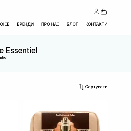
OICE
БРЕНДИ
ПРО НАС
БЛОГ
КОНТАКТИ
e Essentiel
ntiel
Сортувати