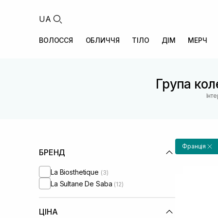
UA
ВОЛОССЯ
ОБЛИЧЧЯ
ТІЛО
ДІМ
МЕРЧ
Група коле
Інт
Франція
БРЕНД
La Biosthetique
(3)
La Sultane De Saba
(12)
ЦІНА