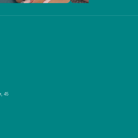
и, 45