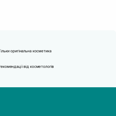
Тільки оригінальна косметика
Рекомендації від косметологів