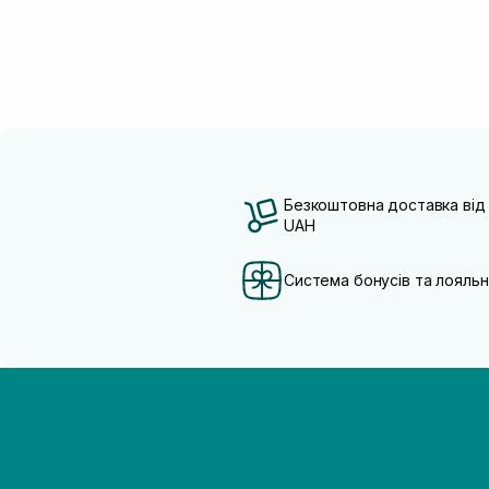
Безкоштовна доставка від
UAH
Система бонусів та лояльн