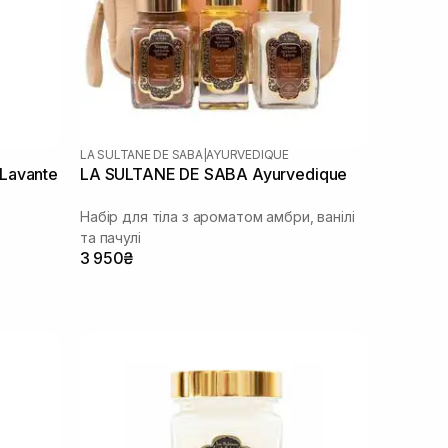
LA SULTANE DE SABA
|
AYURVEDIQUE
Lavante
LA SULTANE DE SABA Ayurvedique
Набір для тіла з ароматом амбри, ванілі
та пачулі
3 950₴