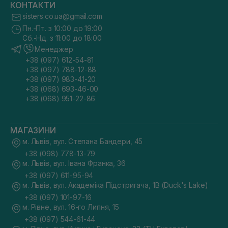
КОНТАКТИ
sisters.co.ua@gmail.com
Пн.-Пт. з 10:00 до 19:00
Сб.-Нд. з 11:00 до 18:00
Менеджер
+38 (097) 612-54-81
+38 (097) 788-12-88
+38 (097) 983-41-20
+38 (068) 693-46-00
+38 (068) 951-22-86
МАГАЗИНИ
м. Львів, вул. Степана Бандери, 45
+38 (098) 778-13-79
м. Львів, вул. Івана Франка, 36
+38 (097) 611-95-94
м. Львів, вул. Академіка Підстригача, 1В (Duck's Lake)
+38 (097) 101-97-16
м. Рівне, вул. 16-го Липня, 15
+38 (097) 544-61-44