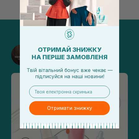
ОТРИМАЙ ЗНИЖКУ
@sisters_stelmakh в Instagram
НА ПЕРШЕ ЗАМОВЛЕНЯ
Підписатися
Твій вітальний бонус вже чекає —
підписуйся
на
наші новини!
email
Отримати знижку