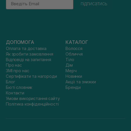
Email
підписатись
ДОПОМОГА
КАТАЛОГ
Оплата та доставка
Волосся
Як зробити замовлення
Обличчя
Відповіді на запитання
Тіло
Про нас
Дім
ЗМІ про нас
Мерч
Сертифікати та нагороди
Новинки
Блог
Акції та знижки
Бюті словник
Бренди
Контакти
Умови використання сайту
Політика конфіденційності