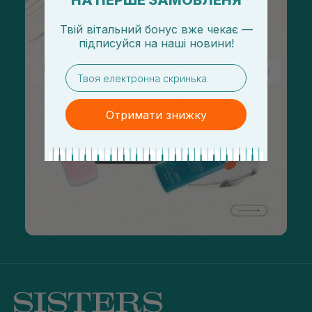
НА ПЕРШЕ ЗАМОВЛЕНЯ
Твій вітальний бонус вже чекає —
підписуйся
на
наші новини!
email
Отримати знижку