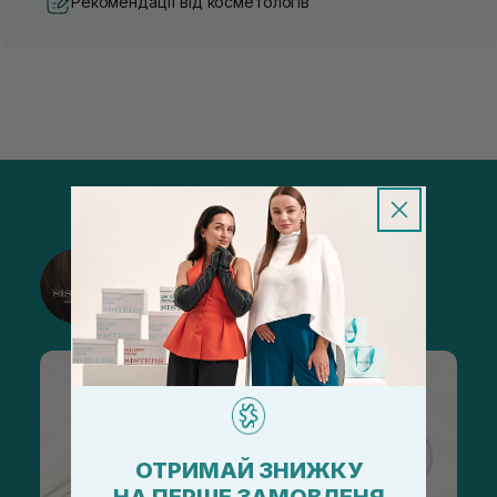
Рекомендації від косметологів
@sisters_stelmakh в Instagram
Підписатися
ОТРИМАЙ ЗНИЖКУ