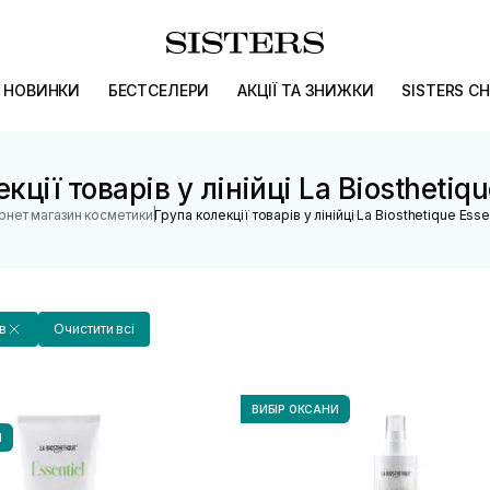
НОВИНКИ
БЕСТСЕЛЕРИ
АКЦІЇ ТА ЗНИЖКИ
SISTERS CH
кції товарів у лінійці La Biosthetiqu
|
ернет магазин косметики
Група колекції товарів у лінійці La Biosthetique Esse
в
Очистити всі
ВИБІР ОКСАНИ
И