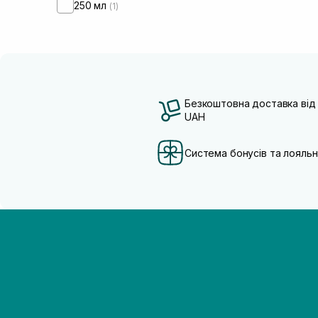
250 мл
(1)
Безкоштовна доставка від
UAH
Система бонусів та лояльн