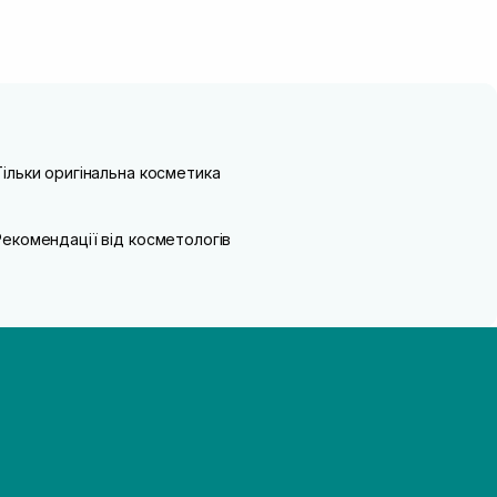
Тільки оригінальна косметика
Рекомендації від косметологів