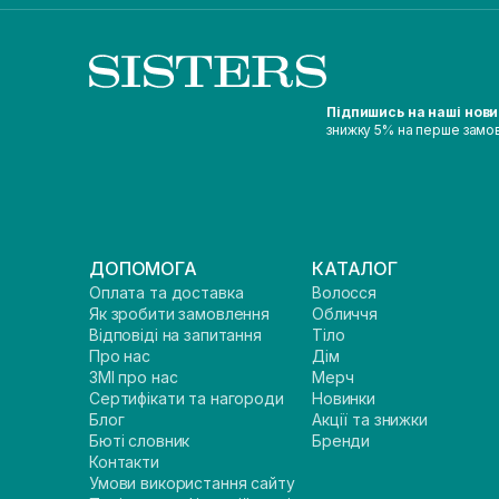
Підпишись на наші нов
знижку 5% на перше замо
ДОПОМОГА
КАТАЛОГ
Оплата та доставка
Волосся
Як зробити замовлення
Обличчя
Відповіді на запитання
Тіло
Про нас
Дім
ЗМІ про нас
Мерч
Сертифікати та нагороди
Новинки
Блог
Акції та знижки
Бюті словник
Бренди
Контакти
Умови використання сайту