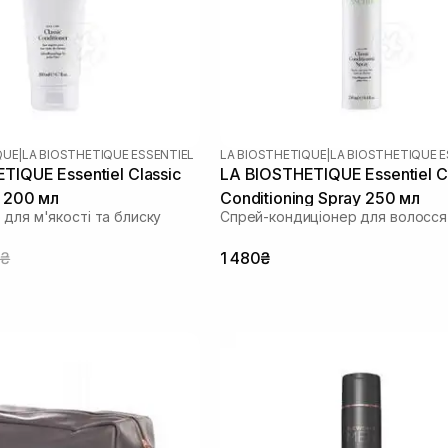
QUE
|
LA BIOSTHETIQUE ESSENTIEL
LA BIOSTHETIQUE
|
LA BIOSTHETIQUE E
TIQUE Essentiel Classic
LA BIOSTHETIQUE Essentiel C
r 200 мл
Conditioning Spray 250 мл
для м'якості та блиску
Спрей-кондиціонер для волосся
0₴
1 480₴