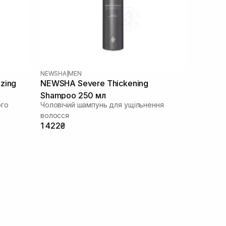
NEWSHA
|
MEN
zing
NEWSHA Severe Thickening
Shampoo 250 мл
ого
Чоловічий шампунь для ущільнення
волосся
1 422₴