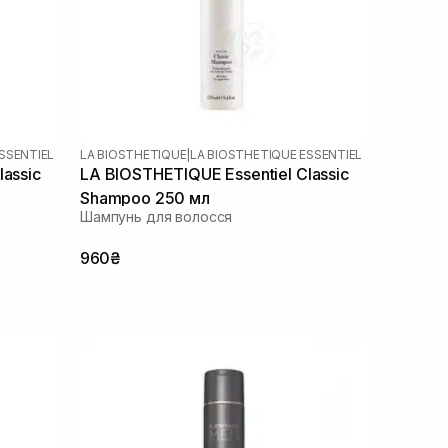
SSENTIEL
LA BIOSTHETIQUE
|
LA BIOSTHETIQUE ESSENTIEL
lassic
LA BIOSTHETIQUE Essentiel Classic
Shampoo 250 мл
Шампунь для волосся
960₴