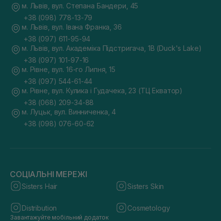
м. Львів, вул. Степана Бандери, 45
+38 (098) 778-13-79
м. Львів, вул. Івана Франка, 36
+38 (097) 611-95-94
м. Львів, вул. Академіка Підстригача, 1В (Duck's Lake)
+38 (097) 101-97-16
м. Рівне, вул. 16-го Липня, 15
+38 (097) 544-61-44
м. Рівне, вул. Кулика і Гудачека, 23 (ТЦ Екватор)
+38 (068) 209-34-88
м. Луцьк, вул. Винниченка, 4
+38 (098) 076-60-62
СОЦІАЛЬНІ МЕРЕЖІ
Sisters Hair
Sisters Skin
Distribution
Cosmetology
Завантажуйте мобільний додаток