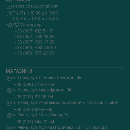
sisters.co.ua@gmail.com
Пн.-Пт. з 10:00 до 19:00
Сб.-Нд. з 11:00 до 18:00
Менеджер
+38 (097) 612-54-81
+38 (097) 788-12-88
+38 (097) 983-41-20
+38 (068) 693-46-00
+38 (068) 951-22-86
МАГАЗИНИ
м. Львів, вул. Степана Бандери, 45
+38 (098) 778-13-79
м. Львів, вул. Івана Франка, 36
+38 (097) 611-95-94
м. Львів, вул. Академіка Підстригача, 1В (Duck's Lake)
+38 (097) 101-97-16
м. Рівне, вул. 16-го Липня, 15
+38 (097) 544-61-44
м. Рівне, вул. Кулика і Гудачека, 23 (ТЦ Екватор)