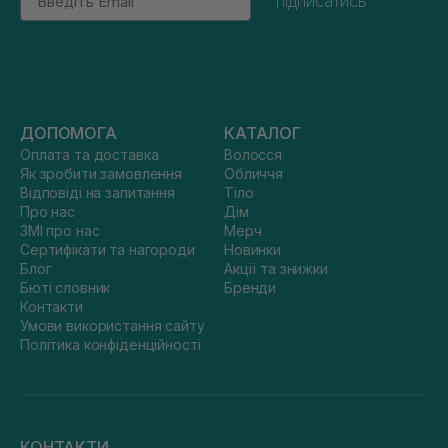
підписатись
ДОПОМОГА
КАТАЛОГ
Оплата та доставка
Волосся
Як зробити замовлення
Обличчя
Відповіді на запитання
Тіло
Про нас
Дім
ЗМІ про нас
Мерч
Сертифікати та нагороди
Новинки
Блог
Акції та знижки
Бюті словник
Бренди
Контакти
Умови використання сайту
Політика конфіденційності
КОНТАКТИ