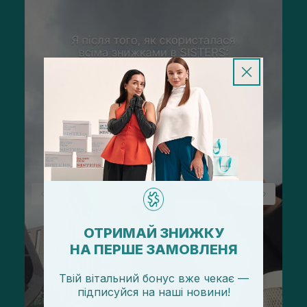
ОТРИМАЙ ЗНИЖКУ
НА ПЕРШЕ ЗАМОВЛЕНЯ
Твій вітальний бонус вже чекає —
підписуйся
на
наші новини!