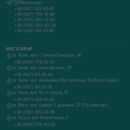
Менеджер
+38 (097) 612-54-81
+38 (097) 788-12-88
+38 (097) 983-41-20
+38 (068) 693-46-00
+38 (068) 951-22-86
МАГАЗИНИ
м. Львів, вул. Степана Бандери, 45
+38 (098) 778-13-79
м. Львів, вул. Івана Франка, 36
+38 (097) 611-95-94
м. Львів, вул. Академіка Підстригача, 1В (Duck's Lake)
+38 (097) 101-97-16
м. Рівне, вул. 16-го Липня, 15
+38 (097) 544-61-44
м. Рівне, вул. Кулика і Гудачека, 23 (ТЦ Екватор)
+38 (068) 209-34-88
м. Луцьк, вул. Винниченка, 4
+38 (098) 076-60-62