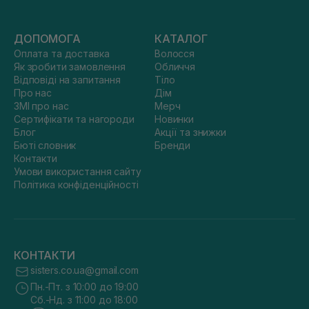
ДОПОМОГА
КАТАЛОГ
Оплата та доставка
Волосся
Як зробити замовлення
Обличчя
Відповіді на запитання
Тіло
Про нас
Дім
ЗМІ про нас
Мерч
Сертифікати та нагороди
Новинки
Блог
Акції та знижки
Бюті словник
Бренди
Контакти
Умови використання сайту
Політика конфіденційності
КОНТАКТИ
sisters.co.ua@gmail.com
Пн.-Пт. з 10:00 до 19:00
Сб.-Нд. з 11:00 до 18:00