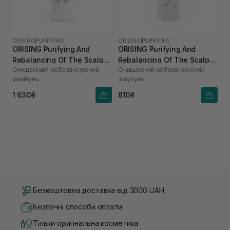
ORISING
|
PURIFYING
ORISING
|
PURIFYING
ORISING Purifying And
ORISING Purifying And
Rebalancing Of The Scalp
Rebalancing Of The Scalp
Очищаючий ребалансуючий
Очищаючий ребалансуючий
Shampoo 250 мл
Shampoo 100 мл
шампунь
шампунь
1 630₴
810₴
Безкоштовна доставка від 3000 UAH
Безпечні способи оплати
Тільки оригінальна косметика