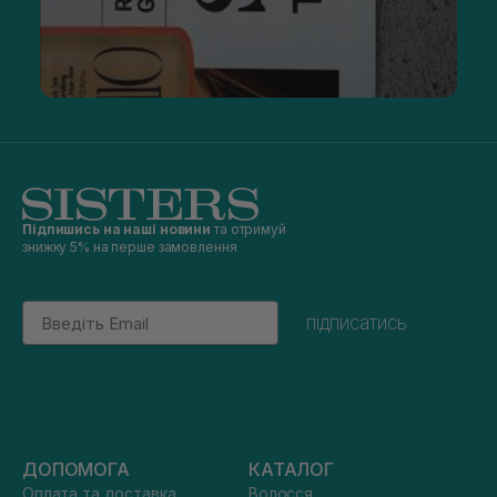
Підпишись на наші новини
та отримуй
знижку 5% на перше замовлення
Email
підписатись
ДОПОМОГА
КАТАЛОГ
Оплата та доставка
Волосся