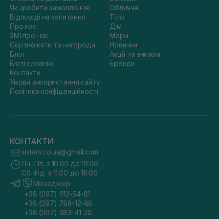
Як зробити замовлення
Обличчя
Відповіді на запитання
Тіло
Про нас
Дім
ЗМІ про нас
Мерч
Сертифікати та нагороди
Новинки
Блог
Акції та знижки
Бюті словник
Бренди
Контакти
Умови використання сайту
Політика конфіденційності
КОНТАКТИ
sisters.co.ua@gmail.com
Пн.-Пт. з 10:00 до 19:00
Сб.-Нд. з 11:00 до 18:00
Менеджер
+38 (097) 612-54-81
+38 (097) 788-12-88
+38 (097) 983-41-20