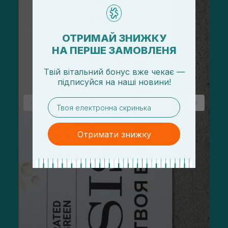
ОТРИМАЙ ЗНИЖКУ
НА ПЕРШЕ ЗАМОВЛЕНЯ
Твій вітальний бонус вже чекає —
підписуйся
на
наші новини!
email
Отримати знижку