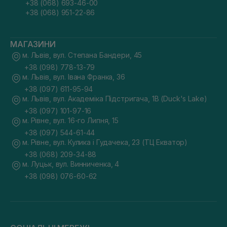
+38 (068) 693-46-00
+38 (068) 951-22-86
МАГАЗИНИ
м. Львів, вул. Степана Бандери, 45
+38 (098) 778-13-79
м. Львів, вул. Івана Франка, 36
+38 (097) 611-95-94
м. Львів, вул. Академіка Підстригача, 1В (Duck's Lake)
+38 (097) 101-97-16
м. Рівне, вул. 16-го Липня, 15
+38 (097) 544-61-44
м. Рівне, вул. Кулика і Гудачека, 23 (ТЦ Екватор)
+38 (068) 209-34-88
м. Луцьк, вул. Винниченка, 4
+38 (098) 076-60-62