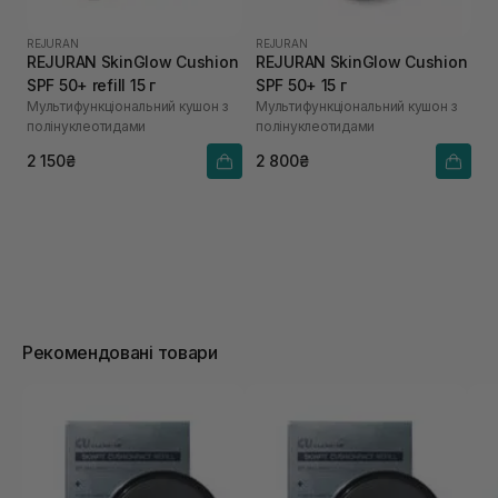
REJURAN
REJURAN
REJURAN SkinGlow Cushion
REJURAN SkinGlow Cushion
SPF 50+ refill 15 г
SPF 50+ 15 г
Мультифункціональний кушон з
Мультифункціональний кушон з
полінуклеотидами
полінуклеотидами
2 150₴
2 800₴
Рекомендовані товари