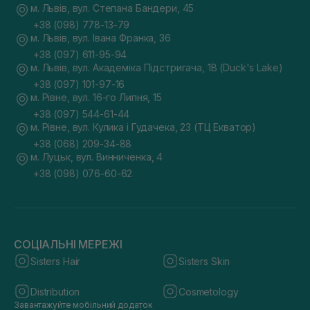
м. Львів, вул. Степана Бандери, 45
+38 (098) 778-13-79
м. Львів, вул. Івана Франка, 36
+38 (097) 611-95-94
м. Львів, вул. Академіка Підстригача, 1В (Duck's Lake)
+38 (097) 101-97-16
м. Рівне, вул. 16-го Липня, 15
+38 (097) 544-61-44
м. Рівне, вул. Кулика і Гудачека, 23 (ТЦ Екватор)
+38 (068) 209-34-88
м. Луцьк, вул. Винниченка, 4
+38 (098) 076-60-62
СОЦІАЛЬНІ МЕРЕЖІ
Sisters Hair
Sisters Skin
Distribution
Cosmetology
Завантажуйте мобільний додаток