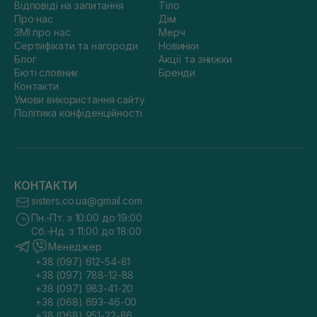
Відповіді на запитання
Тіло
Про нас
Дім
ЗМІ про нас
Мерч
Сертифікати та нагороди
Новинки
Блог
Акції та знижки
Бюті словник
Бренди
Контакти
Умови використання сайту
Політика конфіденційності
КОНТАКТИ
sisters.co.ua@gmail.com
Пн.-Пт. з 10:00 до 19:00
Сб.-Нд. з 11:00 до 18:00
Менеджер
+38 (097) 612-54-81
+38 (097) 788-12-88
+38 (097) 983-41-20
+38 (068) 693-46-00
+38 (068) 951-22-86