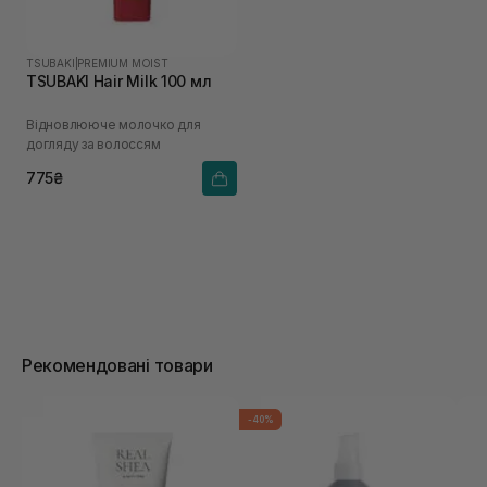
TSUBAKI
|
PREMIUM MOIST
TSUBAKI Hair Milk 100 мл
Відновлююче молочко для
догляду за волоссям
775₴
Рекомендовані товари
-40%