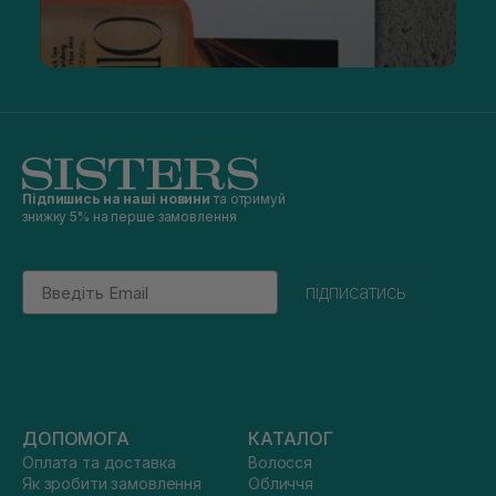
Підпишись на наші новини
та отримуй
знижку 5% на перше замовлення
Email
підписатись
ДОПОМОГА
КАТАЛОГ
Оплата та доставка
Волосся
Як зробити замовлення
Обличчя