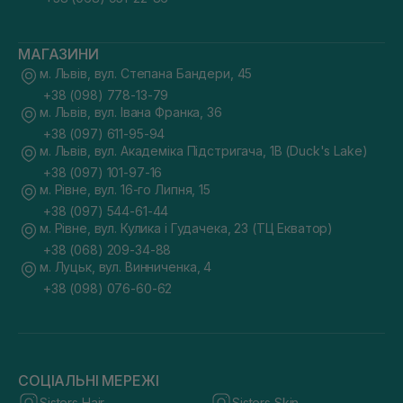
МАГАЗИНИ
м. Львів, вул. Степана Бандери, 45
+38 (098) 778-13-79
м. Львів, вул. Івана Франка, 36
+38 (097) 611-95-94
м. Львів, вул. Академіка Підстригача, 1В (Duck's Lake)
+38 (097) 101-97-16
м. Рівне, вул. 16-го Липня, 15
+38 (097) 544-61-44
м. Рівне, вул. Кулика і Гудачека, 23 (ТЦ Екватор)
+38 (068) 209-34-88
м. Луцьк, вул. Винниченка, 4
+38 (098) 076-60-62
СОЦІАЛЬНІ МЕРЕЖІ
Sisters Hair
Sisters Skin