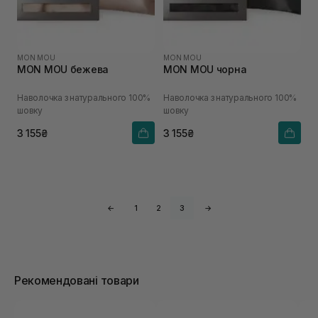
MON MOU
MON MOU
MON MOU бежева
MON MOU чорна
Наволочка з натурального 100%
Наволочка з натурального 100%
шовку
шовку
3 155₴
3 155₴
←
1
2
3
→
Рекомендовані товари