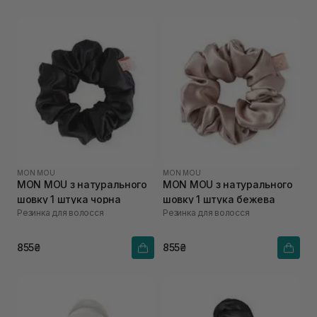
MON MOU
MON MOU
MON MOU з натурального
MON MOU з натурального
шовку 1 штука чорна
шовку 1 штука бежева
Резинка для волосся
Резинка для волосся
855₴
855₴