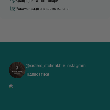
Кращі ціни та топ товари
Рекомендації від косметологів
@sisters_stelmakh в Instagram
Підписатися