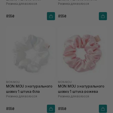
Резинка для волосся
Резинка для волосся
855₴
855₴
MON MOU
MON MOU
MON MOU з натурального
MON MOU з натурального
шовку 1 штука біла
шовку 1 штука рожева
Резинка для волосся
Резинка для волосся
855₴
855₴