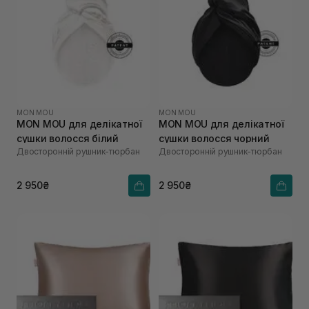
MON MOU
MON MOU
MON MOU для делікатної
MON MOU для делікатної
сушки волосся білий
сушки волосся чорний
Двосторонній рушник-тюрбан
Двосторонній рушник-тюрбан
2 950₴
2 950₴