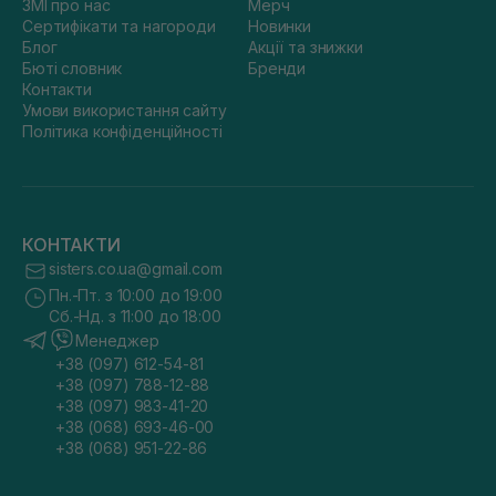
ЗМІ про нас
Мерч
Сертифікати та нагороди
Новинки
Блог
Акції та знижки
Бюті словник
Бренди
Контакти
Умови використання сайту
Політика конфіденційності
КОНТАКТИ
sisters.co.ua@gmail.com
Пн.-Пт. з 10:00 до 19:00
Сб.-Нд. з 11:00 до 18:00
Менеджер
+38 (097) 612-54-81
+38 (097) 788-12-88
+38 (097) 983-41-20
+38 (068) 693-46-00
+38 (068) 951-22-86