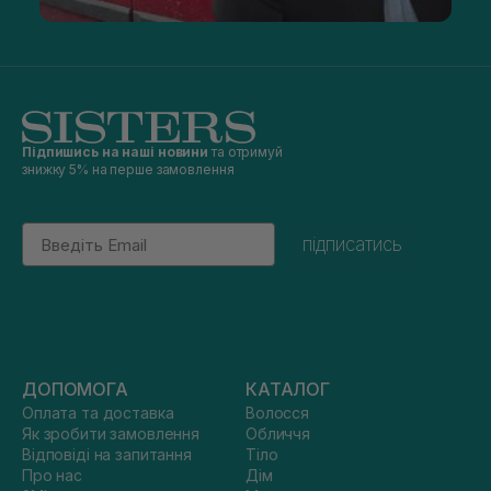
Підпишись на наші новини
та отримуй
знижку 5% на перше замовлення
Email
підписатись
ДОПОМОГА
КАТАЛОГ
Оплата та доставка
Волосся
Як зробити замовлення
Обличчя
Відповіді на запитання
Тіло
Про нас
Дім