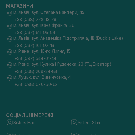
МАГАЗИНИ
м. Львів, вул. Степана Бандери, 45
+38 (098) 778-13-79
м. Львів, вул. Івана Франка, 36
+38 (097) 611-95-94
м. Львів, вул. Академіка Підстригача, 1В (Duck's Lake)
+38 (097) 101-97-16
м. Рівне, вул. 16-го Липня, 15
+38 (097) 544-61-44
м. Рівне, вул. Кулика і Гудачека, 23 (ТЦ Екватор)
+38 (068) 209-34-88
м. Луцьк, вул. Винниченка, 4
+38 (098) 076-60-62
СОЦІАЛЬНІ МЕРЕЖІ
Sisters Hair
Sisters Skin