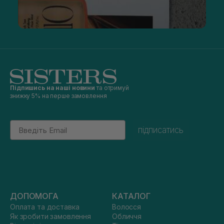
Підпишись на наші новини
та отримуй
знижку 5% на перше замовлення
Email
підписатись
ДОПОМОГА
КАТАЛОГ
Оплата та доставка
Волосся
Як зробити замовлення
Обличчя