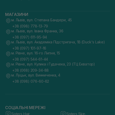
МАГАЗИНИ
м. Львів, вул. Степана Бандери, 45
+38 (098) 778-13-79
м. Львів, вул. Івана Франка, 36
+38 (097) 611-95-94
м. Львів, вул. Академіка Підстригача, 1В (Duck's Lake)
+38 (097) 101-97-16
м. Рівне, вул. 16-го Липня, 15
+38 (097) 544-61-44
м. Рівне, вул. Кулика і Гудачека, 23 (ТЦ Екватор)
+38 (068) 209-34-88
м. Луцьк, вул. Винниченка, 4
+38 (098) 076-60-62
СОЦІАЛЬНІ МЕРЕЖІ
Sisters Hair
Sisters Skin