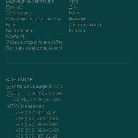
Відповіді на запитання
Тіло
Про нас
Дім
ЗМІ про нас
Мерч
Сертифікати та нагороди
Новинки
Блог
Акції та знижки
Бюті словник
Бренди
Контакти
Умови використання сайту
Політика конфіденційності
КОНТАКТИ
sisters.co.ua@gmail.com
Пн.-Пт. з 10:00 до 19:00
Сб.-Нд. з 11:00 до 18:00
Менеджер
+38 (097) 612-54-81
+38 (097) 788-12-88
+38 (097) 983-41-20
+38 (068) 693-46-00
+38 (068) 951-22-86