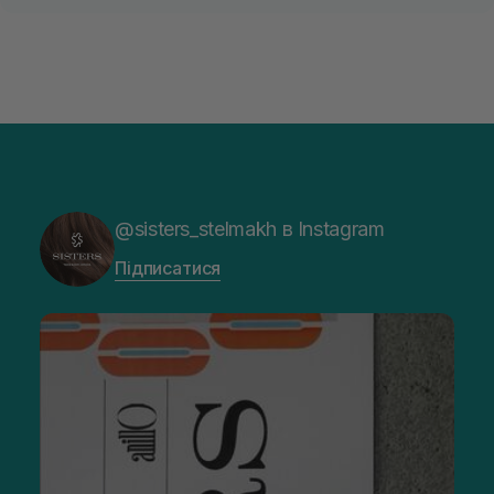
@sisters_stelmakh в Instagram
Підписатися