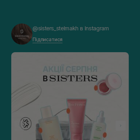
@sisters_stelmakh в Instagram
Підписатися