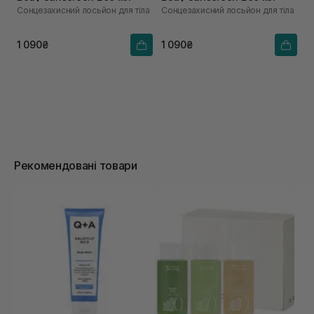
Сонцезахисний лосьйон для тіла
Сонцезахисний лосьйон для тіла
1 090₴
1 090₴
Рекомендовані товари