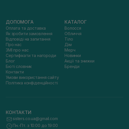
ДОПОМОГА
КАТАЛОГ
Оплата та доставка
Волосся
Як зробити замовлення
Обличчя
Відповіді на запитання
Тіло
Про нас
Дім
ЗМІ про нас
Мерч
Сертифікати та нагороди
Новинки
Блог
Акції та знижки
Бюті словник
Бренди
Контакти
Умови використання сайту
Політика конфіденційності
КОНТАКТИ
sisters.co.ua@gmail.com
Пн.-Пт. з 10:00 до 19:00