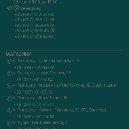
Сб.-Нд. з 11:00 до 18:00
Менеджер
+38 (097) 612-54-81
+38 (097) 788-12-88
+38 (097) 983-41-20
+38 (068) 693-46-00
+38 (068) 951-22-86
МАГАЗИНИ
м. Львів, вул. Степана Бандери, 45
+38 (098) 778-13-79
м. Львів, вул. Івана Франка, 36
+38 (097) 611-95-94
м. Львів, вул. Академіка Підстригача, 1В (Duck's Lake)
+38 (097) 101-97-16
м. Рівне, вул. 16-го Липня, 15
+38 (097) 544-61-44
м. Рівне, вул. Кулика і Гудачека, 23 (ТЦ Екватор)
+38 (068) 209-34-88
м. Луцьк, вул. Винниченка, 4