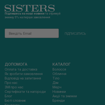
Підпишись на наші новини
та отримуй
знижку 5% на перше замовлення
Email
підписатись
ДОПОМОГА
КАТАЛОГ
Оплата та доставка
Волосся
Як зробити замовлення
Обличчя
Відповіді на запитання
Тіло
Про нас
Дім
ЗМІ про нас
Мерч
Сертифікати та нагороди
Новинки
Блог
Акції та знижки
Бюті словник
Бренди
Контакти