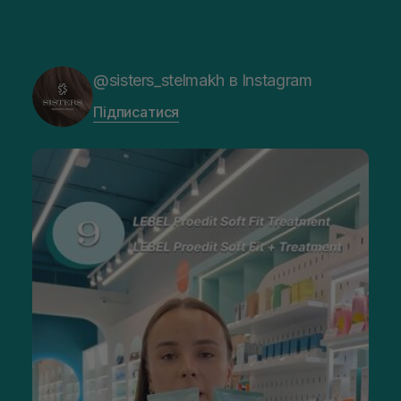
@sisters_stelmakh в Instagram
Підписатися