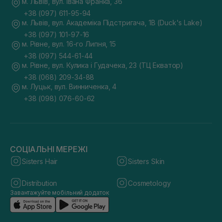
м. Львів, вул. Івана Франка, 36
+38 (097) 611-95-94
м. Львів, вул. Академіка Підстригача, 1В (Duck's Lake)
+38 (097) 101-97-16
м. Рівне, вул. 16-го Липня, 15
+38 (097) 544-61-44
м. Рівне, вул. Кулика і Гудачека, 23 (ТЦ Екватор)
+38 (068) 209-34-88
м. Луцьк, вул. Винниченка, 4
+38 (098) 076-60-62
СОЦІАЛЬНІ МЕРЕЖІ
Sisters Hair
Sisters Skin
Distribution
Cosmetology
Завантажуйте мобільний додаток