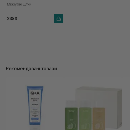
Міжзубні щітки
238₴
Рекомендовані товари