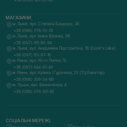
МАГАЗИНИ
м. Львів, вул. Степана Бандери, 45
+38 (098) 778-13-79
м. Львів, вул. Івана Франка, 36
+38 (097) 611-95-94
м. Львів, вул. Академіка Підстригача, 1В (Duck's Lake)
+38 (097) 101-97-16
м. Рівне, вул. 16-го Липня, 15
+38 (097) 544-61-44
м. Рівне, вул. Кулика і Гудачека, 23 (ТЦ Екватор)
+38 (068) 209-34-88
м. Луцьк, вул. Винниченка, 4
+38 (098) 076-60-62
СОЦІАЛЬНІ МЕРЕЖІ