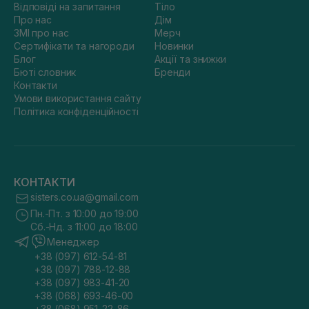
Відповіді на запитання
Тіло
Про нас
Дім
ЗМІ про нас
Мерч
Сертифікати та нагороди
Новинки
Блог
Акції та знижки
Бюті словник
Бренди
Контакти
Умови використання сайту
Політика конфіденційності
КОНТАКТИ
sisters.co.ua@gmail.com
Пн.-Пт. з 10:00 до 19:00
Сб.-Нд. з 11:00 до 18:00
Менеджер
+38 (097) 612-54-81
+38 (097) 788-12-88
+38 (097) 983-41-20
+38 (068) 693-46-00
+38 (068) 951-22-86