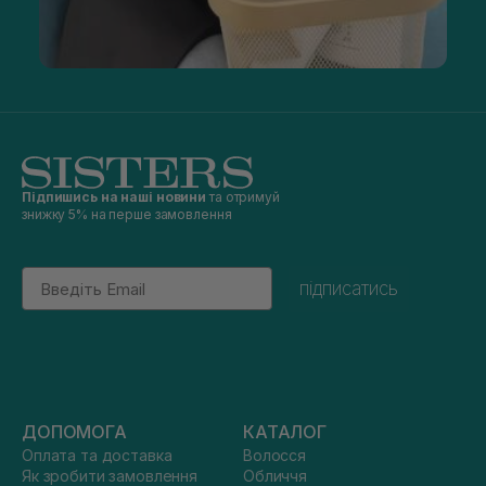
Підпишись на наші новини
та отримуй
знижку 5% на перше замовлення
Email
підписатись
ДОПОМОГА
КАТАЛОГ
Оплата та доставка
Волосся
Як зробити замовлення
Обличчя