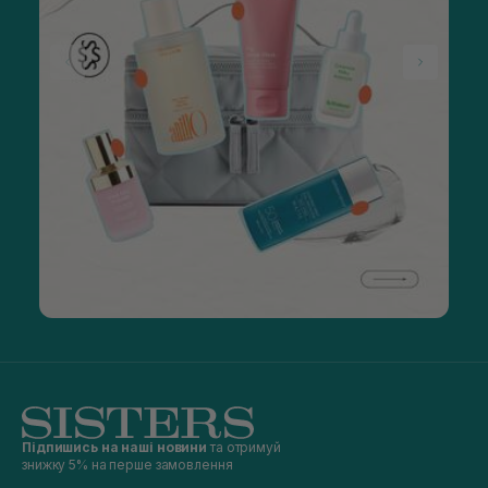
Підпишись на наші новини
та отримуй
знижку 5% на перше замовлення