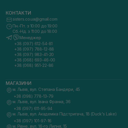
КОНТАКТИ
sisters.co.ua@gmail.com
Пн.-Пт. з 10:00 до 19:00
Сб.-Нд. з 11:00 до 18:00
Менеджер
+38 (097) 612-54-81
+38 (097) 788-12-88
+38 (097) 983-41-20
+38 (068) 693-46-00
+38 (068) 951-22-86
МАГАЗИНИ
м. Львів, вул. Степана Бандери, 45
+38 (098) 778-13-79
м. Львів, вул. Івана Франка, 36
+38 (097) 611-95-94
м. Львів, вул. Академіка Підстригача, 1В (Duck's Lake)
+38 (097) 101-97-16
м. Рівне, вул. 16-го Липня, 15