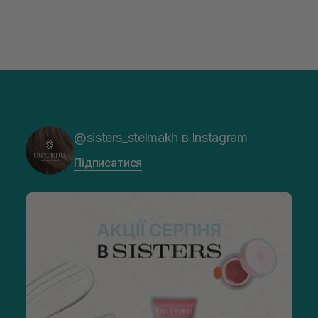
@sisters_stelmakh в Instagram
Підписатися