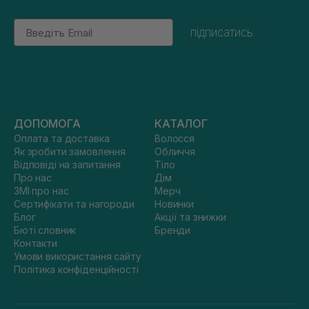
Email
підписатись
ДОПОМОГА
КАТАЛОГ
Оплата та доставка
Волосся
Як зробити замовлення
Обличчя
Відповіді на запитання
Тіло
Про нас
Дім
ЗМІ про нас
Мерч
Сертифікати та нагороди
Новинки
Блог
Акції та знижки
Бюті словник
Бренди
Контакти
Умови використання сайту
Політика конфіденційності