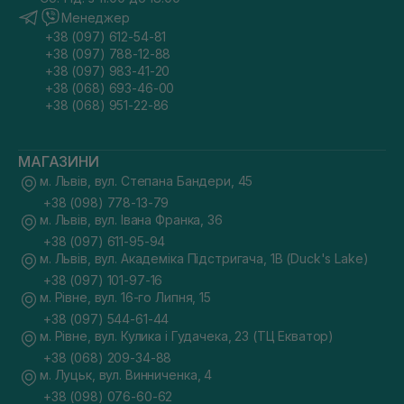
Менеджер
+38 (097) 612-54-81
+38 (097) 788-12-88
+38 (097) 983-41-20
+38 (068) 693-46-00
+38 (068) 951-22-86
МАГАЗИНИ
м. Львів, вул. Степана Бандери, 45
+38 (098) 778-13-79
м. Львів, вул. Івана Франка, 36
+38 (097) 611-95-94
м. Львів, вул. Академіка Підстригача, 1В (Duck's Lake)
+38 (097) 101-97-16
м. Рівне, вул. 16-го Липня, 15
+38 (097) 544-61-44
м. Рівне, вул. Кулика і Гудачека, 23 (ТЦ Екватор)
+38 (068) 209-34-88
м. Луцьк, вул. Винниченка, 4
+38 (098) 076-60-62